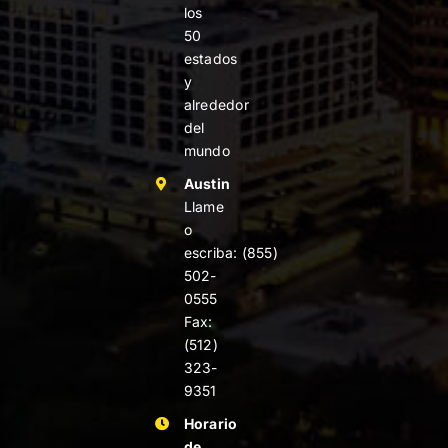
los
50
estados
y
alrededor
del
mundo
Austin
Llame
o
escriba:
(855)
502-
0555
Fax:
(512)
323-
9351
Horario
de