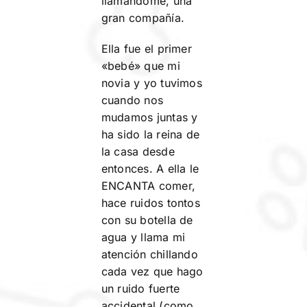
llamándome, una
gran compañía.
Ella fue el primer
«bebé» que mi
novia y yo tuvimos
cuando nos
mudamos juntas y
ha sido la reina de
la casa desde
entonces. A ella le
ENCANTA comer,
hace ruidos tontos
con su botella de
agua y llama mi
atención chillando
cada vez que hago
un ruido fuerte
accidental (como