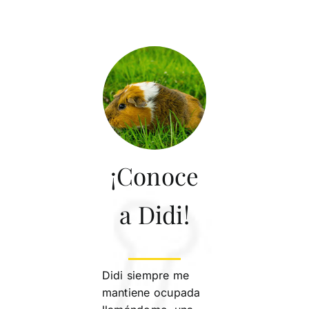
¡Conoce
a Didi!
Didi siempre me
mantiene ocupada