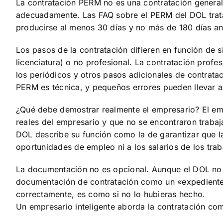
La contratación PERM no es una contratación genera
adecuadamente. Las FAQ sobre el PERM del DOL tratan
producirse al menos 30 días y no más de 180 días an
Los pasos de la contratación difieren en función de 
licenciatura) o no profesional. La contratación profe
los periódicos y otros pasos adicionales de contratac
PERM es técnica, y pequeños errores pueden llevar a 
¿Qué debe demostrar realmente el empresario? El emp
reales del empresario y que no se encontraron trabaj
DOL describe su función como la de garantizar que l
oportunidades de empleo ni a los salarios de los tra
La documentación no es opcional. Aunque el DOL no p
documentación de contratación como un «expediente 
correctamente, es como si no lo hubieras hecho.
Un empresario inteligente aborda la contratación co