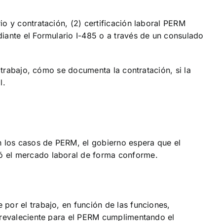
o y contratación, (2) certificación laboral PERM
diante el Formulario I-485 o a través de un consulado
l trabajo, cómo se documenta la contratación, si la
l.
En los casos de PERM, el gobierno espera que el
bó el mercado laboral de forma conforme.
por el trabajo, en función de las funciones,
 prevaleciente para el PERM cumplimentando el