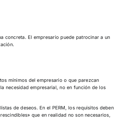
na concreta. El empresario puede patrocinar a un
tación.
itos mínimos del empresario o que parezcan
la necesidad empresarial, no en función de los
listas de deseos. En el PERM, los requisitos deben
prescindibles» que en realidad no son necesarios,