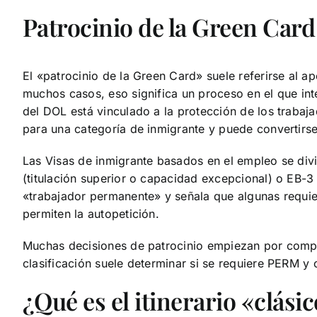
Patrocinio de la Green Card
El «patrocinio de la Green Card» suele referirse al
muchos casos, eso significa un proceso en el que int
del DOL está vinculado a la protección de los trabaja
para una categoría de inmigrante y puede convertirse
Las Visas de inmigrante basados en el empleo se div
(titulación superior o capacidad excepcional) o EB-3
«trabajador permanente» y señala que algunas requie
permiten la autopetición.
Muchas decisiones de patrocinio empiezan por compr
clasificación suele determinar si se requiere PERM y
¿Qué es el itinerario «clás