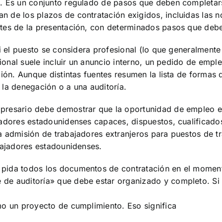
l. Es un conjunto regulado de pasos que deben completar
 de los plazos de contratación exigidos, incluidas las n
tes de la presentación, con determinados pasos que debe
si el puesto se considera profesional (lo que generalment
sional suele incluir un anuncio interno, un pedido de emp
ión. Aunque distintas fuentes resumen la lista de formas d
la denegación o a una auditoría.
resario debe demostrar que la oportunidad de empleo es r
adores estadounidenses capaces, dispuestos, cualificados
a admisión de trabajadores extranjeros para puestos de t
bajadores estadounidenses.
ida todos los documentos de contratación en el momento 
de auditoría» que debe estar organizado y completo. Si
mo un proyecto de cumplimiento. Eso significa