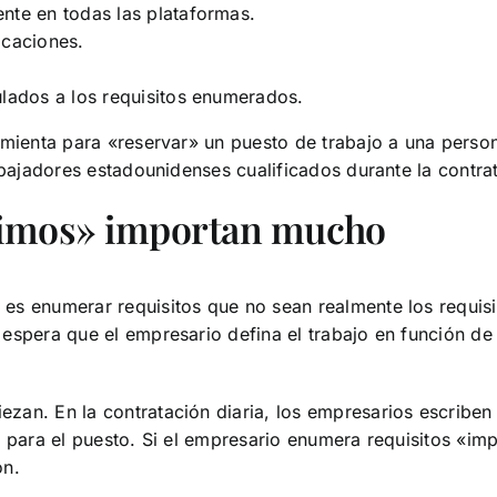
nte en todas las plataformas.
icaciones.
ulados a los requisitos enumerados.
amienta para «reservar» un puesto de trabajo a una perso
abajadores estadounidenses cualificados durante la contra
ínimos» importan mucho
es enumerar requisitos que no sean realmente los requis
espera que el empresario defina el trabajo en función de 
an. En la contratación diaria, los empresarios escriben 
e para el puesto. Si el empresario enumera requisitos «im
ón.