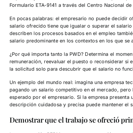
Formulario ETA-9141 a través del Centro Nacional de 
En pocas palabras: el empresario no puede decidir ofr
salario ofrecido tiene que igualar o superar el salar
describen los procesos basados en el empleo también r
salario predominante en los contextos en los que se a
¿Por qué importa tanto la PWD? Determina el momento y
remuneración, reevaluar el puesto o reconsiderar si 
la solicitud solo para descubrir que el salario no func
Un ejemplo del mundo real: imagina una empresa tecn
pagando un salario competitivo en el mercado, pero la
esperado por el empresario. Si la empresa presenta u
descripción cuidadosa y precisa puede mantener el sal
Demostrar que el trabajo se ofreció pr