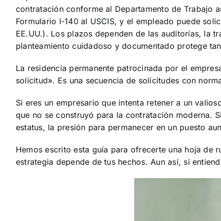
contratación conforme al Departamento de Trabajo ant
Formulario I-140 al USCIS, y el empleado puede solic
EE.UU.). Los plazos dependen de las auditorías, la tr
planteamiento cuidadoso y documentado protege tanto
La residencia permanente patrocinada por el empresa
solicitud». Es una secuencia de solicitudes con norm
Si eres un empresario que intenta retener a un vali
que no se construyó para la contratación moderna. Si
estatus, la presión para permanecer en un puesto aun
Hemos escrito esta guía para ofrecerte una hoja de ru
estrategia depende de tus hechos. Aun así, si entien