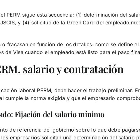
l PERM sigue esta secuencia: (1) determinación del salari
 USCIS, y (4) solicitud de la Green Card del empleado me
an o fracasan en función de los detalles: cómo se define e
s de Visa cuando el empleado está listo para el paso fina
ERM, salario y contratación
icación laboral PERM, debe hacer el trabajo preliminar. 
rial cumple la norma exigida y que el empresario compro
do: Fijación del salario mínimo
nto de referencia del gobierno sobre lo que debe pagarse 
 los empresarios solicitan una determinación del salario