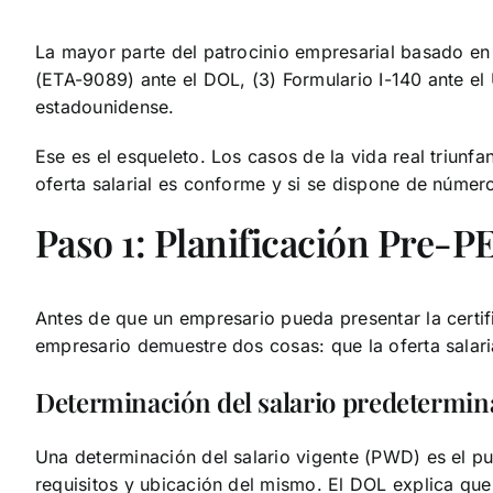
La mayor parte del patrocinio empresarial basado en e
(ETA-9089) ante el DOL, (3) Formulario I-140 ante el
estadounidense.
Ese es el esqueleto. Los casos de la vida real triunf
oferta salarial es conforme y si se dispone de número
Paso 1: Planificación Pre-P
Antes de que un empresario pueda presentar la certif
empresario demuestre dos cosas: que la oferta sala
Determinación del salario predetermina
Una determinación del salario vigente (PWD) es el pu
requisitos y ubicación del mismo. El DOL explica que