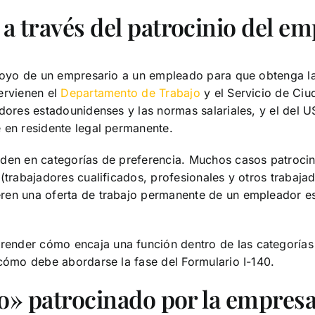
 a través del patrocinio del e
 apoyo de un empresario a un empleado para que obtenga l
ervienen el
Departamento de Trabajo
y el Servicio de Ciu
dores estadounidenses y las normas salariales, y el del US
 en residente legal permanente.
iden en categorías de preferencia. Muchos casos patroci
 (trabajadores cualificados, profesionales y otros trabaj
ren una oferta de trabajo permanente de un empleador es
ender cómo encaja una función dentro de las categorías
 cómo debe abordarse la fase del Formulario I-140.
ico» patrocinado por la empres