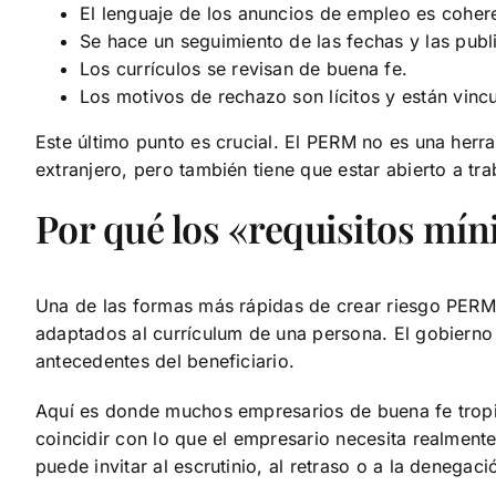
El lenguaje de los anuncios de empleo es cohere
Se hace un seguimiento de las fechas y las publ
Los currículos se revisan de buena fe.
Los motivos de rechazo son lícitos y están vinc
Este último punto es crucial. El PERM no es una herr
extranjero, pero también tiene que estar abierto a tr
Por qué los «requisitos m
Una de las formas más rápidas de crear riesgo PERM 
adaptados al currículum de una persona. El gobierno 
antecedentes del beneficiario.
Aquí es donde muchos empresarios de buena fe tropiez
coincidir con lo que el empresario necesita realment
puede invitar al escrutinio, al retraso o a la denegaci