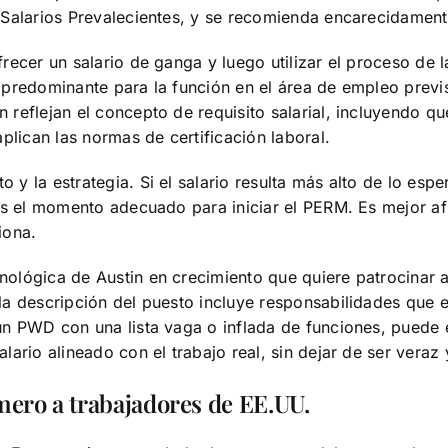
Salarios Prevalecientes, y se recomienda encarecidamente
ecer un salario de ganga y luego utilizar el proceso de la
io predominante para la función en el área de empleo prev
eflejan el concepto de requisito salarial, incluyendo que
plican las normas de certificación laboral.
 la estrategia. Si el salario resulta más alto de lo espe
es el momento adecuado para iniciar el PERM. Es mejor af
iona.
ológica de Austin en crecimiento que quiere patrocinar 
 descripción del puesto incluye responsabilidades que emp
n PWD con una lista vaga o inflada de funciones, puede e
ario alineado con el trabajo real, sin dejar de ser veraz
imero a trabajadores de EE.UU.