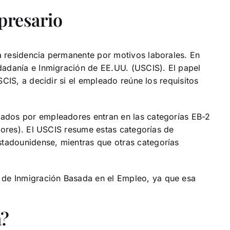
mpresario
a residencia permanente por motivos laborales. En
dadanía e Inmigración de EE.UU. (USCIS). El papel
CIS, a decidir si el empleado reúne los requisitos
nados por empleadores entran en las categorías EB-2
adores). El USCIS resume estas categorías de
tadounidense, mientras que otras categorías
 de Inmigración Basada en el Empleo, ya que esa
a?