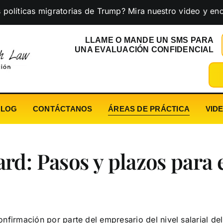
as migratorias de Trump? Mira nuestro video y encuentra l
LLAME O MANDE UN SMS PARA
UNA EVALUACIÓN CONFIDENCIAL
BLOG
CONTÁCTANOS
ÁREAS DE PRÁCTICA
VID
rd: Pasos y plazos para
nfirmación por parte del empresario del nivel salarial de