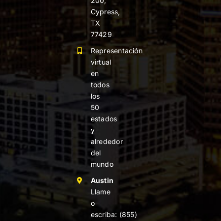
200,
Cypress,
TX
77429
Representación
virtual
en
todos
los
50
estados
y
alrededor
del
mundo
Austin
Llame
o
escriba:
(855)