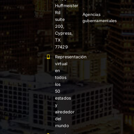
Huffmeister
>
Rd
Agencias
suite
gubernamentales
200,
Cypress,
TX
77429
Representación
virtual
en
todos
los
50
estados
y
alrededor
del
mundo