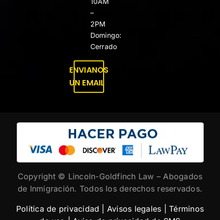
10AM
–
2PM
Domingo:
Cerrado
ENVIANOS
UN EMAIL
Copyright ©
Lincoln-Goldfinch Law – Abogados
de Inmigración. Todos los derechos reservados.
Política de privacidad
|
Avisos legales
|
Términos