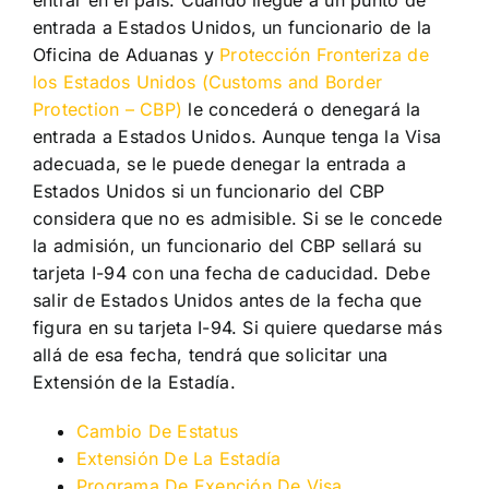
entrar en el país. Cuando llegue a un punto de
entrada a Estados Unidos, un funcionario de la
Oficina de Aduanas y
Protección Fronteriza de
los Estados Unidos (Customs and Border
Protection – CBP)
le concederá o denegará la
entrada a Estados Unidos. Aunque tenga la Visa
adecuada, se le puede denegar la entrada a
Estados Unidos si un funcionario del CBP
considera que no es admisible. Si se le concede
la admisión, un funcionario del CBP sellará su
tarjeta I-94 con una fecha de caducidad. Debe
salir de Estados Unidos antes de la fecha que
figura en su tarjeta I-94. Si quiere quedarse más
allá de esa fecha, tendrá que solicitar una
Extensión de la Estadía.
Cambio De Estatus
Extensión De La Estadía
Programa De Exención De Visa