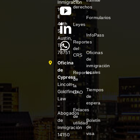
de
Inmigración
derechos
1005
>
E
Formularios
>
40th
Leyes
>
St
InfoPass
>
Austin,
Reportes
TX
>
del
78751
Oficinas
CRS
de
Oficina
inmigración
>
de
locales
Reportes
Cypress
de
Lincoln-
>
la
Tiempos
Goldfinch
GAO
de
Law
espera
>
–
Enlaces
Abogados
>
de
de
Boletín
utilidad
de
Inmigración
visa
14150