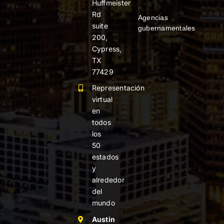
Huffmeister
>
Rd
Agencias
suite
gubernamentales
200,
Cypress,
TX
77429
Representación
virtual
en
todos
los
50
estados
y
alrededor
del
mundo
Austin