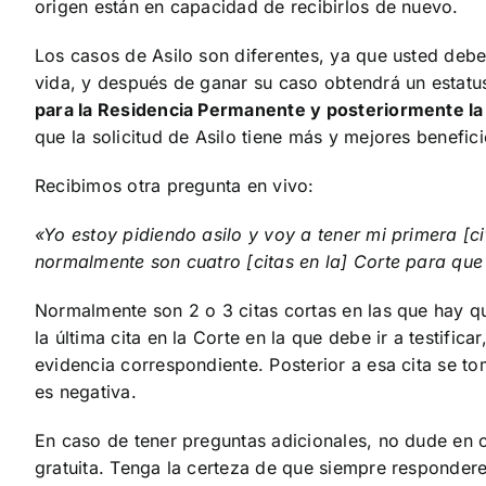
origen están en capacidad de recibirlos de nuevo.
Los casos de Asilo son diferentes, ya que usted deb
vida, y después de ganar su caso obtendrá un estat
para la Residencia Permanente y posteriormente l
que la solicitud de Asilo tiene más y mejores benefici
Recibimos otra pregunta en vivo:
«Yo estoy pidiendo asilo y voy a tener mi primera [c
normalmente son cuatro [citas en la] Corte para que d
Normalmente son 2 o 3 citas cortas en las que hay qu
la última cita en la Corte en la que debe ir a testifica
evidencia correspondiente. Posterior a esa cita se tom
es negativa.
En caso de tener preguntas adicionales, no dude en 
gratuita. Tenga la certeza de que siempre responde