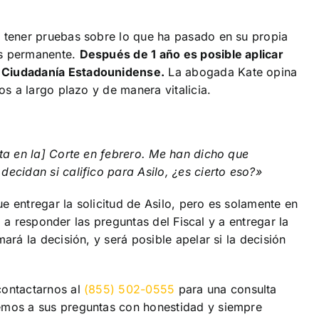
e tener pruebas sobre lo que ha pasado en su propia
us permanente.
Después de 1 año es posible aplicar
a Ciudadanía Estadounidense.
La abogada Kate opina
os a largo plazo y de manera vitalicia.
ita en la] Corte en febrero. Me han dicho que
ecidan si califico para Asilo, ¿es cierto eso?»
e entregar la solicitud de Asilo, pero es solamente en
r, a responder las preguntas del Fiscal y a entregar la
ará la decisión, y será posible apelar si la decisión
contactarnos al
(855) 502-0555
para una consulta
remos a sus preguntas con honestidad y siempre