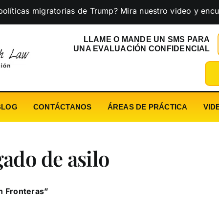
 migratorias de Trump? Mira nuestro video y encuentra la 
LLAME O MANDE UN SMS PARA
UNA EVALUACIÓN CONFIDENCIAL
BLOG
CONTÁCTANOS
ÁREAS DE PRÁCTICA
VID
gado de asilo
n Fronteras”