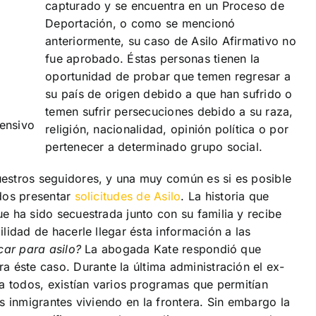
capturado y se encuentra en un Proceso de
Deportación, o como se mencionó
anteriormente, su caso de Asilo Afirmativo no
fue aprobado. Éstas personas tienen la
oportunidad de probar que temen regresar a
su país de origen debido a que han sufrido o
temen sufrir persecuciones debido a su raza,
fensivo
religión, nacionalidad, opinión política o por
pertenecer a determinado grupo social.
estros seguidores, y una muy común es si es posible
dos presentar
solicitudes de Asilo
. La historia que
 ha sido secuestrada junto con su familia y recibe
lidad de hacerle llegar ésta información a las
car para asilo?
La abogada Kate respondió que
 éste caso. Durante la última administración el ex-
a todos, existían varios programas que permitían
s inmigrantes viviendo en la frontera. Sin embargo la