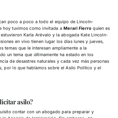
an poco a poco a todo el equipo de Lincoln-
e hoy tuvimos como invitada a
Merari Fierro
quien es
a estuvieron Karla Arévalo y la abogada Kate Lincoln-
iones en vivo tienen lugar los días lunes y jueves,
es temas que le interesan ampliamente a la
ndo un tema que últimamente ha estado en los
ncia de desastres naturales y cada vez más personas
, por lo que hablamos sobre el Asilo Político y el
citar asilo?
quisito contar con un abogado para preparar y