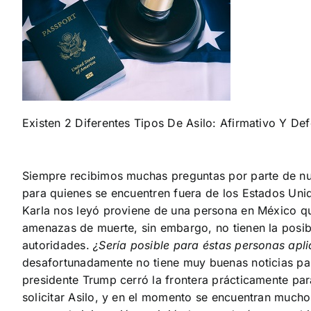
Existen 2 Diferentes Tipos De Asilo: Afirmativo Y De
Siempre recibimos muchas preguntas por parte de nu
para quienes se encuentren fuera de los Estados Uni
Karla nos leyó proviene de una persona en México que
amenazas de muerte, sin embargo, no tienen la posibi
autoridades.
¿Sería posible para éstas personas apli
desafortunadamente no tiene muy buenas noticias para
presidente Trump cerró la frontera prácticamente par
solicitar Asilo, y en el momento se encuentran mucho