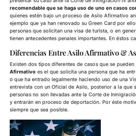
presentar su caso ante la Corte de Inmigración ni an
recomendable que se haga uso de uno en casos co
quienes estén bajo un proceso de Asilo Afirmativo an
ejemplo que ya han renovado su Green Card por ell
personas que solicitan una visa de turista, o en gene
tienen antecedentes penales importantes. En éstos c
Diferencias Entre Asilo Afirmativo & As
Existen dos tipos diferentes de casos que se pueden 
Afirmativo
es el que solicita una persona que ha ent
o que ha entrado legalmente haciendo uso de una Vis
entrevista con un Oficial de Asilo, posterior a la que
personas no son llevadas ante la Corte de Inmigraci
y entrarán en proceso de deportación. Por éste mot
siempre que sea posible.