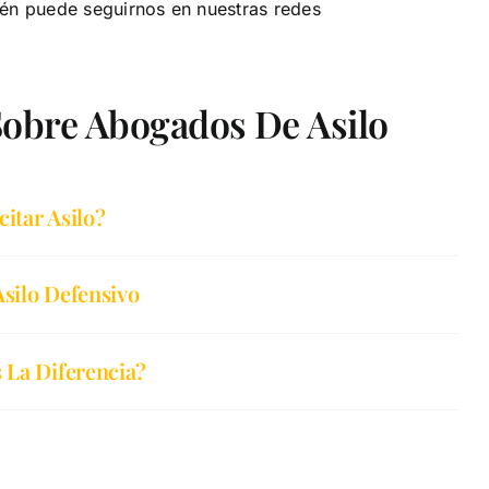
ién puede seguirnos en nuestras redes
Sobre Abogados De Asilo
itar Asilo?
Asilo Defensivo
 La Diferencia?