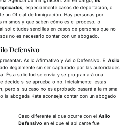
te la Agencia de Inmigración. Sin embargo,
es
mplicados
, especialmente casos de deportación, o
te un Oficial de Inmigración. Hay personas por
os mismos y que saben cómo es el proceso, o
ral solicitudes sencillas en casos de personas que no
asos no es necesario contar con un abogado.
ilo Defensivo
presentar: Asilo Afirmativo y Asilo Defensivo. El
Asilo
rado ilegalmente sin ser capturado por las autoridades
a. Ésta solicitud se envía y se programará una
 se decide si se aprueba o no. Inicialmente, éstas
ón, pero si su caso no es aprobado pasará a la misma
ivo la abogada Kate aconseja contar con un abogado
Caso diferente al que ocurre con el
Asilo
Defensivo
en el que el aplicante fue