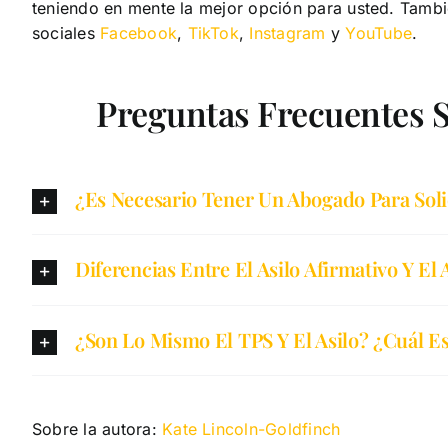
teniendo en mente la mejor opción para usted. Tamb
sociales
Facebook
,
TikTok
,
Instagram
y
YouTube
.
Preguntas Frecuentes 
¿Es Necesario Tener Un Abogado Para Solic
Diferencias Entre El Asilo Afirmativo Y El 
¿Son Lo Mismo El TPS Y El Asilo? ¿Cuál Es
Sobre la autora:
Kate Lincoln-Goldfinch