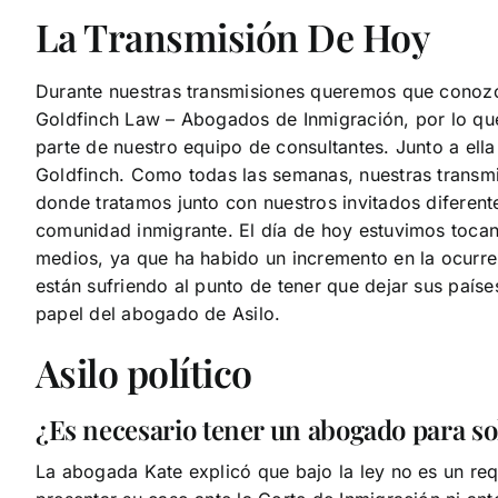
La Transmisión De Hoy
Durante nuestras transmisiones queremos que conozc
Goldfinch Law – Abogados de Inmigración, por lo qu
parte de nuestro equipo de consultantes. Junto a ell
Goldfinch. Como todas las semanas, nuestras transmis
donde tratamos junto con nuestros invitados diferent
comunidad inmigrante. El día de hoy estuvimos toca
medios, ya que ha habido un incremento en la ocurre
están sufriendo al punto de tener que dejar sus países
papel del abogado de Asilo.
Asilo político
¿Es necesario tener un abogado para soli
La abogada Kate explicó que bajo la ley no es un re