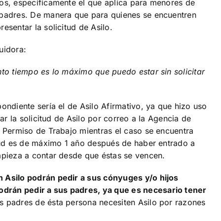
ios, específicamente el que aplica para menores de
 padres. De manera que para quienes se encuentren
esentar la solicitud de Asilo.
uidora:
nto tiempo es lo máximo que puedo estar sin solicitar
ondiente sería el de Asilo Afirmativo, ya que hizo uso
iar la solicitud de Asilo por correo a la Agencia de
n Permiso de Trabajo mientras el caso se encuentra
itud es de máximo 1 año después de haber entrado a
mpieza a contar desde que éstas se vencen.
n Asilo podrán pedir a sus cónyuges y/o hijos
drán pedir a sus padres, ya que es necesario tener
s padres de ésta persona necesiten Asilo por razones