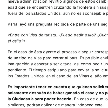
nueva administración revirtió algunos de éstos camb
edad que se encuentren cruzando la frontera sin sus
fuera de los Estados Unidos, aún no es aconsejable pr
Karla leyó una pregunta recibida de parte de una seg
«Entré con Visa de turista. ¿Puedo pedir asilo? ¿Cuá
el asilo?»
En el caso de ésta oyente el proceso a seguir corresp
de un tipo de Visa para entrar al país. Es posible env
Inmigración y esperar a ser citada, así como pedir u
pendiente. El tiempo estipulado para enviar la solic
los Estados Unidos, en el caso de las Visas el año e
Es importante tener en cuenta que quienes solicite
solamente después de haber ganado el caso y no po
la Ciudadanía para poder hacerlo.
En caso de que lo
similares, podrán aplicar de manera independiente.