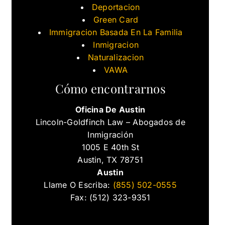
Deportacion
Green Card
Immigracion Basada En La Familia
Inmigracion
Naturalizacion
VAWA
Cómo encontrarnos
Oficina De Austin
Lincoln-Goldfinch Law – Abogados de
Inmigración
1005 E 40th St
Austin, TX 78751
Austin
Llame O Escriba:
(855) 502-0555
Fax: (512) 323-9351