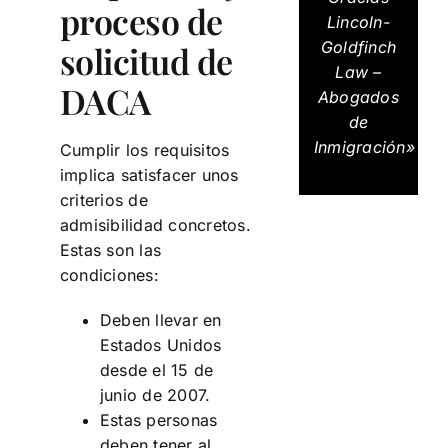
proceso de
Lincoln-
Goldfinch
solicitud de
Law –
DACA
Abogados
de
Inmigración»
Cumplir los requisitos
implica satisfacer unos
criterios de
admisibilidad concretos.
Estas son las
condiciones:
Deben llevar en
Estados Unidos
desde el 15 de
junio de 2007.
Estas personas
deben tener al