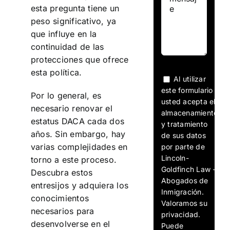
esta pregunta tiene un
peso significativo, ya
que influye en la
continuidad de las
protecciones que ofrece
esta política.
Al utilizar
este formulario
Por lo general, es
usted acepta el
necesario renovar el
almacenamiento
estatus DACA cada dos
y tratamiento
años. Sin embargo, hay
de sus datos
varias complejidades en
por parte de
Lincoln-
torno a este proceso.
Goldfinch Law -
Descubra estos
Abogados de
entresijos y adquiera los
Inmigración.
conocimientos
Valoramos su
necesarios para
privacidad.
desenvolverse en el
Puede