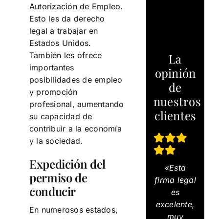
Autorización de Empleo.
Esto les da derecho
legal a trabajar en
Estados Unidos.
También les ofrece
La
importantes
opinión
posibilidades de empleo
de
y promoción
nuestros
profesional, aumentando
clientes
su capacidad de
contribuir a la economía
y la sociedad.
Expedición del
«Esta
permiso de
firma legal
conducir
es
excelente,
En numerosos estados,
muy