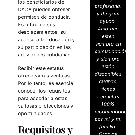
los beneficiarios de
profesional
DACA pueden obtener
y de gran
permisos de conducir.
ayuda.
Esto facilita sus
Amo que
desplazamientos, su
estén
acceso a la educación y
siempre en
su participación en las
comunicación
actividades cotidianas.
y siempre
están
Recibir este estatus
disponibles
ofrece varias ventajas.
cuando
Por lo tanto, es esencial
tienes
conocer los requisitos
preguntas.
para acceder a estas
100%
valiosas protecciones y
recomendados
oportunidades.
por mí y mi
Requisitos y
familia.
Gracias