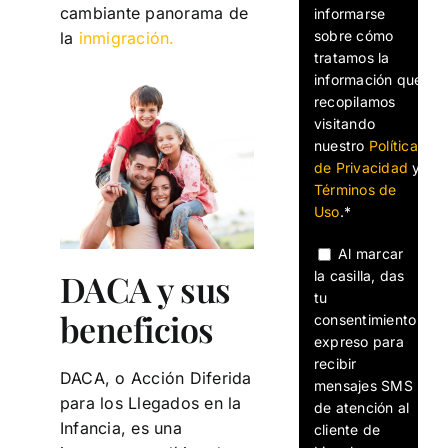
cambiante panorama de
informarse
sobre cómo
la
inmigración.
tratamos la
información que
recopilamos
visitando
nuestro
Política
de Privacidad
y
Términos de
Uso
.*
Al marcar
DACA y sus
la casilla, das
tu
beneficios
consentimiento
expreso para
recibir
DACA, o Acción Diferida
mensajes SMS
para los Llegados en la
de atención al
Infancia, es una
cliente de