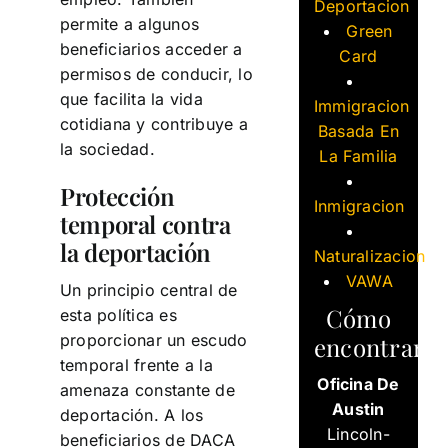
Deportacion
permite a algunos
Green
beneficiarios acceder a
Card
permisos de conducir, lo
que facilita la vida
Immigracion
cotidiana y contribuye a
Basada En
la sociedad.
La Familia
Protección
Inmigracion
temporal contra
la deportación
Naturalizacion
VAWA
Un principio central de
Cómo
esta política es
proporcionar un escudo
encontrarn
temporal frente a la
Oficina De
amenaza constante de
Austin
deportación. A los
Lincoln-
beneficiarios de DACA