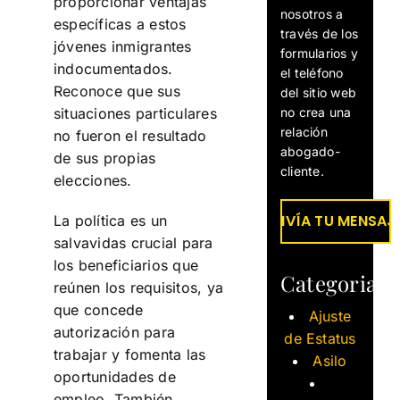
proporcionar ventajas
nosotros a
específicas a estos
través de los
jóvenes inmigrantes
formularios y
indocumentados.
el teléfono
Reconoce que sus
del sitio web
no crea una
situaciones particulares
relación
no fueron el resultado
abogado-
de sus propias
cliente.
elecciones.
La política es un
salvavidas crucial para
los beneficiarios que
Categorias
reúnen los requisitos, ya
que concede
Ajuste
autorización para
de Estatus
trabajar y fomenta las
Asilo
oportunidades de
empleo. También