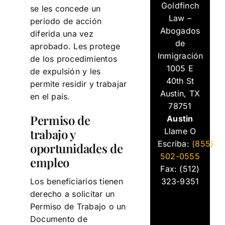
Goldfinch
se les concede un
Law –
periodo de acción
Abogados
diferida una vez
de
aprobado. Les protege
Inmigración
de los procedimientos
1005 E
de expulsión y les
40th St
permite residir y trabajar
Austin, TX
en el país.
78751
Permiso de
Austin
Llame O
trabajo y
Escriba:
(855)
oportunidades de
502-0555
empleo
Fax: (512)
323-9351
Los beneficiarios tienen
derecho a solicitar un
Permiso de Trabajo o un
Documento de