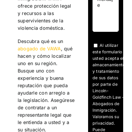
ofrece protección legal
y recursos a las
supervivientes de la
violencia doméstica.
Descubra qué es un
Al utilizar
abogado de VAWA
, qué
este formulario
hacen y cómo localizar
usted acepta el
uno en su región.
almacenamiento
Busque uno con
y tratamiento
de sus datos
experiencia y buena
por parte de
reputación que pueda
Lincoln-
ayudarle con arreglo a
Goldfinch Law -
la legislación. Asegúrese
Abogados de
de contratar a un
Inmigración.
representante legal que
Valoramos su
le entienda a usted y a
privacidad.
su situación.
Puede