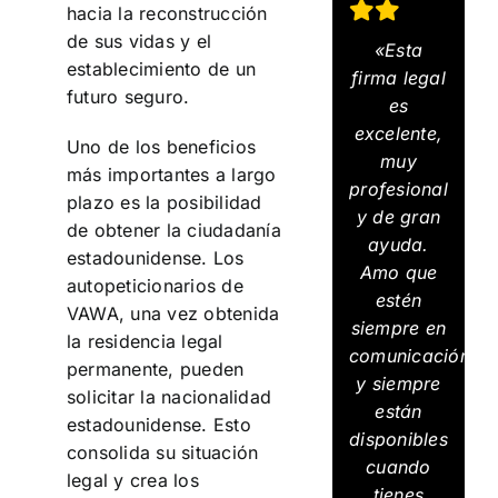
hacia la reconstrucción
de sus vidas y el
«Esta
establecimiento de un
firma legal
futuro seguro.
es
excelente,
Uno de los beneficios
muy
más importantes a largo
profesional
plazo es la posibilidad
y de gran
de obtener la ciudadanía
ayuda.
estadounidense. Los
Amo que
autopeticionarios de
estén
VAWA, una vez obtenida
siempre en
la residencia legal
comunicación
permanente, pueden
y siempre
solicitar la nacionalidad
están
estadounidense. Esto
disponibles
consolida su situación
cuando
legal y crea los
tienes