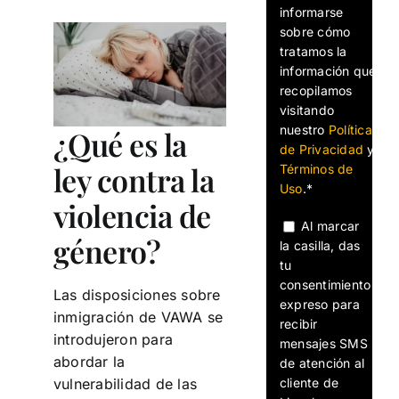
informarse
sobre cómo
tratamos la
información que
recopilamos
visitando
nuestro
Política
¿Qué es la
de Privacidad
y
ley contra la
Términos de
Uso
.*
violencia de
Al marcar
género?
la casilla, das
tu
consentimiento
Las disposiciones sobre
expreso para
inmigración de VAWA se
recibir
introdujeron para
mensajes SMS
abordar la
de atención al
cliente de
vulnerabilidad de las