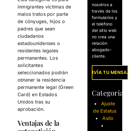
nosotros a
inmigrantes víctimas de
través de los
malos tratos por parte
formularios y
de cónyuges, hijos o
el teléfono
padres que sean
del sitio web
ciudadanos
no crea una
estadounidenses o
relación
abogado-
residentes legales
cliente.
permanentes. Los
solicitantes
seleccionados podrán
obtener la residencia
permanente legal (Green
Categorias
Card) en Estados
Unidos tras su
Ajuste
aprobación.
de Estatus
Asilo
Ventajas de la