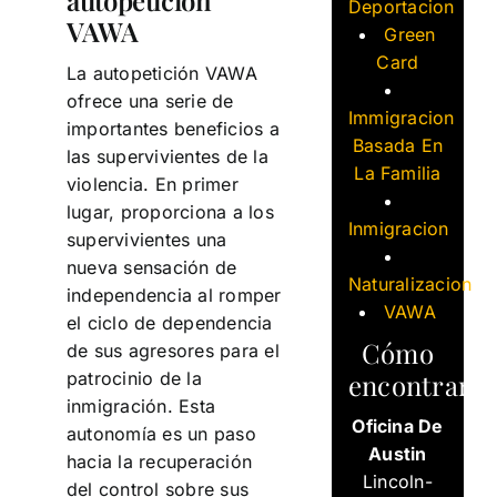
autopetición
Deportacion
VAWA
Green
Card
La autopetición VAWA
ofrece una serie de
Immigracion
importantes beneficios a
Basada En
las supervivientes de la
La Familia
violencia. En primer
lugar, proporciona a los
Inmigracion
supervivientes una
nueva sensación de
Naturalizacion
independencia al romper
VAWA
el ciclo de dependencia
Cómo
de sus agresores para el
encontrarn
patrocinio de la
inmigración. Esta
Oficina De
autonomía es un paso
Austin
hacia la recuperación
Lincoln-
del control sobre sus