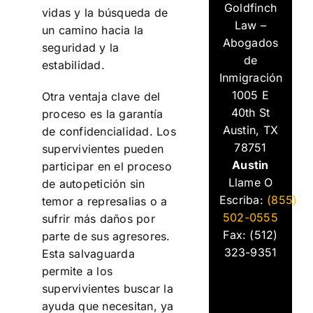
Goldfinch
vidas y la búsqueda de
Law –
un camino hacia la
Abogados
seguridad y la
de
estabilidad.
Inmigración
1005 E
Otra ventaja clave del
40th St
proceso es la garantía
Austin, TX
de confidencialidad. Los
78751
supervivientes pueden
Austin
participar en el proceso
Llame O
de autopetición sin
Escriba:
(855)
temor a represalias o a
502-0555
sufrir más daños por
Fax: (512)
parte de sus agresores.
323-9351
Esta salvaguarda
permite a los
supervivientes buscar la
ayuda que necesitan, ya