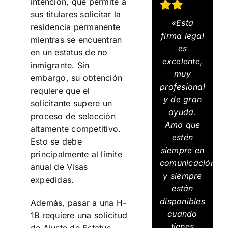
intención, que permite a
sus titulares solicitar la
«Esta
residencia permanente
firma legal
mientras se encuentran
es
en un estatus de no
excelente,
inmigrante. Sin
muy
embargo, su obtención
profesional
requiere que el
y de gran
solicitante supere un
ayuda.
proceso de selección
Amo que
altamente competitivo.
estén
Esto se debe
siempre en
principalmente al límite
comunicación
anual de Visas
y siempre
expedidas.
están
disponibles
Además, pasar a una H-
cuando
1B requiere una solicitud
tienes