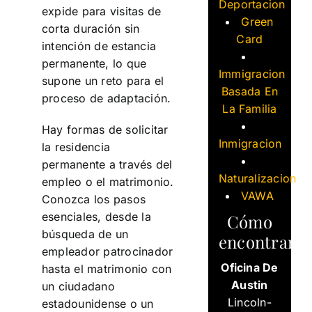
Deportacion
expide para visitas de
Green
corta duración sin
Card
intención de estancia
permanente, lo que
Immigracion
supone un reto para el
Basada En
proceso de adaptación.
La Familia
Hay formas de solicitar
Inmigracion
la residencia
permanente a través del
Naturalizacion
empleo o el matrimonio.
VAWA
Conozca los pasos
esenciales, desde la
Cómo
búsqueda de un
encontrarn
empleador patrocinador
Oficina De
hasta el matrimonio con
Austin
un ciudadano
Lincoln-
estadounidense o un