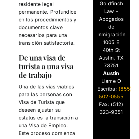
Goldfinch
residente legal
Law –
permanente. Profundice
Abogados
en los procedimientos y
de
documentos clave
Inmigración
necesarios para una
1005 E
transición satisfactoria.
40th St
De una visa de
Austin, TX
turista a una visa
78751
de trabajo
Austin
Llame O
Una de las vías viables
Escriba:
(855)
para las personas con
502-0555
Visa de Turista que
Fax: (512)
deseen ajustar su
323-9351
estatus es la transición a
una Visa de Empleo.
Este proceso comienza