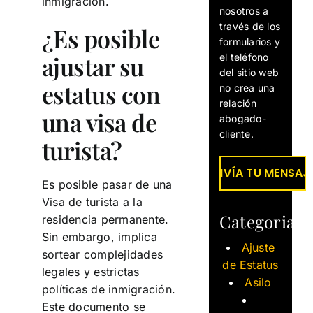
inmigración.
nosotros a
través de los
¿Es posible
formularios y
ajustar su
el teléfono
del sitio web
estatus con
no crea una
relación
una visa de
abogado-
cliente.
turista?
Es posible pasar de una
Visa de turista a la
Categorias
residencia permanente.
Sin embargo, implica
Ajuste
sortear complejidades
de Estatus
legales y estrictas
Asilo
políticas de inmigración.
Este documento se