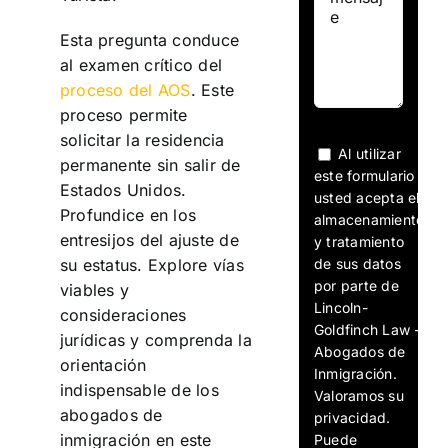
Esta pregunta conduce
al examen crítico del
proceso del AOS
. Este
proceso permite
solicitar la residencia
Al utilizar
permanente sin salir de
este formulario
Estados Unidos.
usted acepta el
Profundice en los
almacenamiento
entresijos del ajuste de
y tratamiento
de sus datos
su estatus. Explore vías
por parte de
viables y
Lincoln-
consideraciones
Goldfinch Law -
jurídicas y comprenda la
Abogados de
orientación
Inmigración.
indispensable de los
Valoramos su
abogados de
privacidad.
inmigración en este
Puede