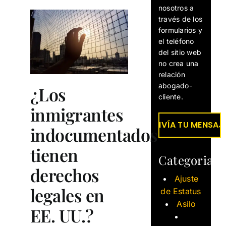
nosotros a
través de los
formularios y
el teléfono
del sitio web
no crea una
relación
abogado-
¿Los
cliente.
inmigrantes
indocumentados
tienen
Categorias
derechos
Ajuste
legales en
de Estatus
Asilo
EE. UU.?