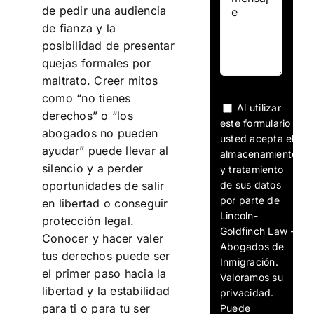
de pedir una audiencia
de fianza y la
posibilidad de presentar
quejas formales por
maltrato. Creer mitos
como “no tienes
Al utilizar
derechos” o “los
este formulario
abogados no pueden
usted acepta el
ayudar” puede llevar al
almacenamiento
silencio y a perder
y tratamiento
de sus datos
oportunidades de salir
por parte de
en libertad o conseguir
Lincoln-
protección legal.
Goldfinch Law -
Conocer y hacer valer
Abogados de
tus derechos puede ser
Inmigración.
el primer paso hacia la
Valoramos su
libertad y la estabilidad
privacidad.
para ti o para tu ser
Puede