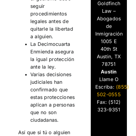
Goldfinch
seguir
Law –
procedimientos
Abogados
legales antes de
de
quitarle la libertad
Inmigración
a alguien.
1005 E
La Decimocuarta
40th St
Enmienda asegura
Austin, TX
la igual protección
78751
ante la ley.
Austin
Varias decisiones
Llame O
judiciales han
Escriba:
(855)
confirmado que
502-0555
estas protecciones
Fax: (512)
aplican a personas
323-9351
que no son
ciudadanas.
Así que si tú o alguien