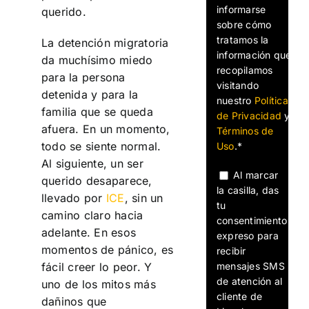
informarse
querido.
sobre cómo
tratamos la
La detención migratoria
información que
da muchísimo miedo
recopilamos
para la persona
visitando
detenida y para la
nuestro
Política
familia que se queda
de Privacidad
y
afuera. En un momento,
Términos de
todo se siente normal.
Uso
.*
Al siguiente, un ser
Al marcar
querido desaparece,
la casilla, das
llevado por
ICE
, sin un
tu
camino claro hacia
consentimiento
adelante. En esos
expreso para
momentos de pánico, es
recibir
mensajes SMS
fácil creer lo peor. Y
de atención al
uno de los mitos más
cliente de
dañinos que