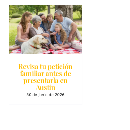
n
Revisa tu petición
familiar antes de
presentarla en
Austin
30 de junio de 2026