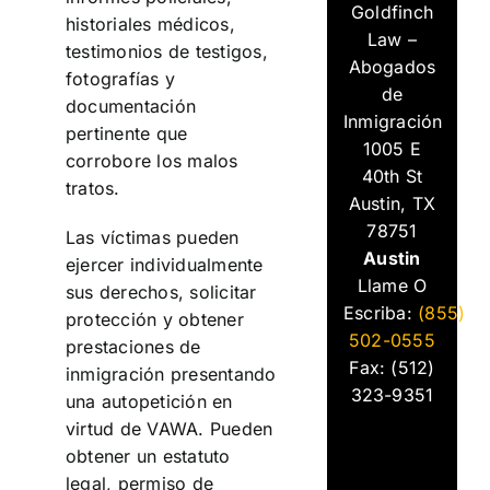
Goldfinch
historiales médicos,
Law –
testimonios de testigos,
Abogados
fotografías y
de
documentación
Inmigración
pertinente que
1005 E
corrobore los malos
40th St
tratos.
Austin, TX
78751
Las víctimas pueden
Austin
ejercer individualmente
Llame O
sus derechos, solicitar
Escriba:
(855)
protección y obtener
502-0555
prestaciones de
Fax: (512)
inmigración presentando
323-9351
una autopetición en
virtud de VAWA. Pueden
obtener un estatuto
legal, permiso de