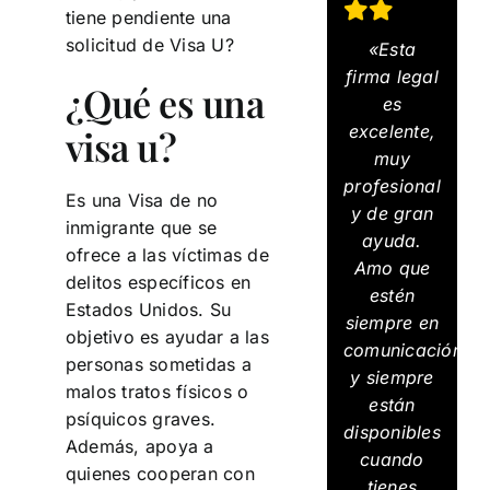
tiene pendiente una
solicitud de Visa U?
«Esta
firma legal
¿Qué es una
es
excelente,
visa u?
muy
profesional
Es una Visa de no
y de gran
inmigrante que se
ayuda.
ofrece a las víctimas de
Amo que
delitos específicos en
estén
Estados Unidos. Su
siempre en
objetivo es ayudar a las
comunicación
personas sometidas a
y siempre
malos tratos físicos o
están
psíquicos graves.
disponibles
Además, apoya a
cuando
quienes cooperan con
tienes