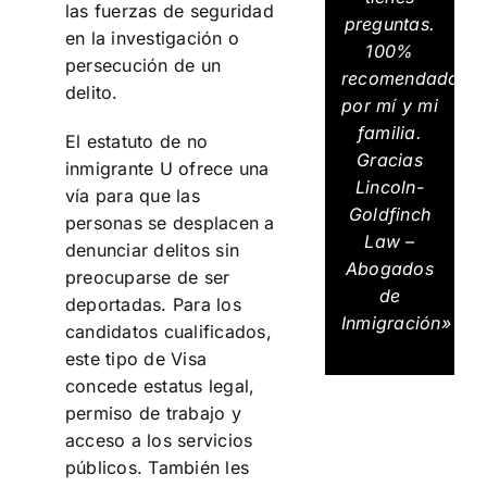
las fuerzas de seguridad
preguntas.
en la investigación o
100%
persecución de un
recomendados
delito.
por mí y mi
familia.
El estatuto de no
Gracias
inmigrante U ofrece una
Lincoln-
vía para que las
Goldfinch
personas se desplacen a
Law –
denunciar delitos sin
Abogados
preocuparse de ser
de
deportadas. Para los
Inmigración»
candidatos cualificados,
este tipo de Visa
concede estatus legal,
permiso de trabajo y
acceso a los servicios
públicos. También les