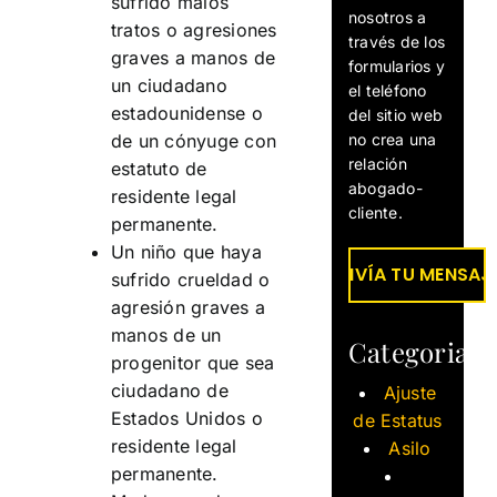
sufrido malos
nosotros a
tratos o agresiones
través de los
graves a manos de
formularios y
un ciudadano
el teléfono
estadounidense o
del sitio web
no crea una
de un cónyuge con
relación
estatuto de
abogado-
residente legal
cliente.
permanente.
Un niño que haya
sufrido crueldad o
agresión graves a
manos de un
Categorias
progenitor que sea
ciudadano de
Ajuste
Estados Unidos o
de Estatus
residente legal
Asilo
permanente.