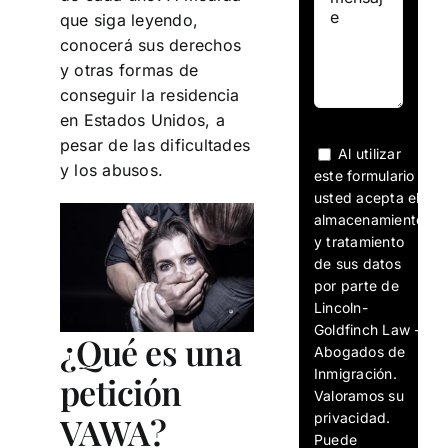
que siga leyendo,
conocerá sus derechos
y otras formas de
conseguir la residencia
en Estados Unidos, a
pesar de las dificultades
Al utilizar
y los abusos.
este formulario
usted acepta el
almacenamiento
y tratamiento
de sus datos
por parte de
Lincoln-
Goldfinch Law -
¿Qué es una
Abogados de
Inmigración.
petición
Valoramos su
privacidad.
VAWA?
Puede