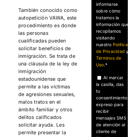
informarse
También conocido como
sobre cómo
autopetición VAWA, este
tratamos la
información que
procedimiento es donde
recopilamos
las personas
visitando
cualificadas pueden
nuestro
Política
solicitar beneficios de
de Privacidad
y
inmigración. Se trata de
Términos de
una cláusula de la ley de
Uso
.*
inmigración
Al marcar
estadounidense que
la casilla, das
permite a las víctimas
tu
de agresiones sexuales,
consentimiento
malos tratos en el
expreso para
ámbito familiar y otros
recibir
delitos calificados
mensajes SMS
solicitar ayuda. Les
de atención al
cliente de
permite presentar la