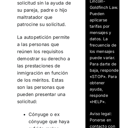
Lincoln-
solicitud sin la ayuda de
Goldfinch Law.
su pareja, padre o hijo
Pueden
maltratador que
aplicarse
patrocine su solicitud.
tarifas por
mensajes y
La autopetición permite
datos. La
a las personas que
frecuencia de
reúnen los requisitos
los mensajes
puede variar.
demostrar su derecho a
Para darte de
las prestaciones de
baja, responde
inmigración en función
«STOP». Para
de los méritos. Estas
obtener
son las personas que
ayuda,
pueden presentar una
responde
solicitud:
«HELP».
Aviso legal:
Cónyuge o ex
Ponerse en
cónyuge que haya
contacto con