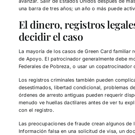
avanzar. Salir de Estados Unidos después de más 
una barra de tres años; un año o más puede activ
El dinero, registros legal
decidir el caso
La mayoría de los casos de Green Card familiar r
de Apoyo. El patrocinador generalmente debe mo
Federales de Pobreza, o usar un copatrocinador c
Los registros criminales también pueden complica
desestimados, libertad condicional, problemas d
órdenes de arresto antiguas pueden requerir dispo
menudo ve huellas dactilares antes de ver tu expl
con el registro.
Las preocupaciones de fraude crean algunos de lo
Información falsa en una solicitud de visa, un do