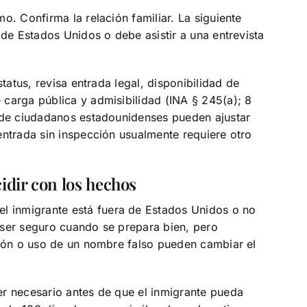
o. Confirma la relación familiar. La siguiente
 de Estados Unidos o debe asistir a una entrevista
status, revisa entrada legal, disponibilidad de
carga pública y admisibilidad (INA § 245(a); 8
s de ciudadanos estadounidenses pueden ajustar
entrada sin inspección usualmente requiere otro
idir con los hechos
l inmigrante está fuera de Estados Unidos o no
 ser seguro cuando se prepara bien, pero
ción o uso de un nombre falso pueden cambiar el
er necesario antes de que el inmigrante pueda