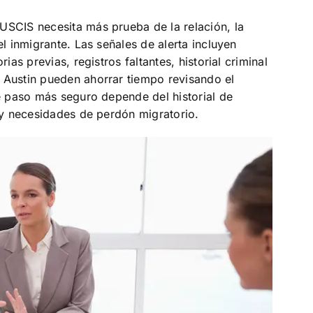
USCIS necesita más prueba de la relación, la
el inmigrante. Las señales de alerta incluyen
ias previas, registros faltantes, historial criminal
 Austin pueden ahorrar tiempo revisando el
te paso más seguro depende del historial de
a y necesidades de perdón migratorio.