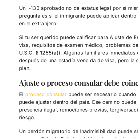
Un I-130 aprobado no da estatus legal por sí mism
pregunta es si el inmigrante puede aplicar dentro
en el extranjero.
Si tu ser querido puede calificar para Ajuste de E
visa, requisitos de examen médico, problemas de 
U.S.C. § 1255(a)). Algunos familiares inmediato
después de una estadía vencida de visa, pero la 
plan.
Ajuste o proceso consular debe coinc
El
proceso consular
puede ser necesario cuando e
puede ajustar dentro del país. Ese camino puede
presencia ilegal, remociones previas, tergiversa
riesgo.
Un perdón migratorio de Inadmisibilidad puede s