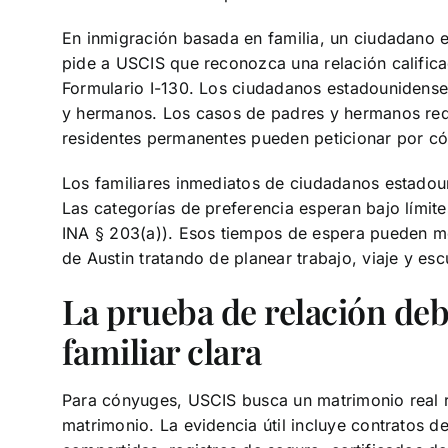
En inmigración basada en familia, un ciudadano 
pide a USCIS que reconozca una relación calific
Formulario I-130. Los ciudadanos estadounidense
y hermanos. Los casos de padres y hermanos requ
residentes permanentes pueden peticionar por cón
Los familiares inmediatos de ciudadanos estadou
Las categorías de preferencia esperan bajo límites
INA § 203(a)). Esos tiempos de espera pueden mol
de Austin tratando de planear trabajo, viaje y esc
La prueba de relación deb
familiar clara
Para cónyuges, USCIS busca un matrimonio real r
matrimonio. La evidencia útil incluye contratos 