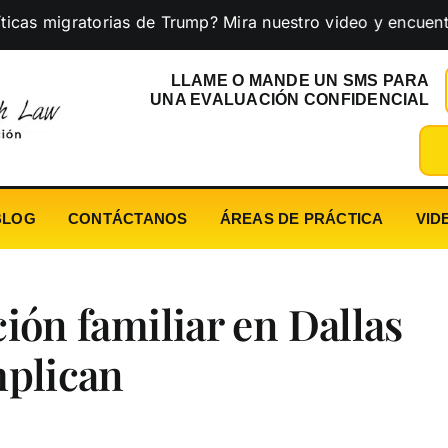
gratorias de Trump? Mira nuestro video y encuentra la cal
LLAME O MANDE UN SMS PARA
UNA EVALUACIÓN CONFIDENCIAL
BLOG
CONTÁCTANOS
ÁREAS DE PRÁCTICA
VID
ción familiar en Dallas
mplican