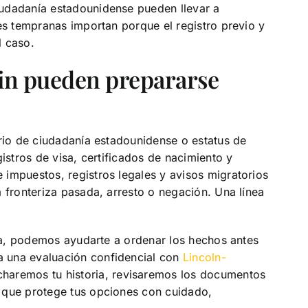
udadanía estadounidense pueden llevar a
es tempranas importan porque el registro previo y
l caso.
tin pueden prepararse
ario de ciudadanía estadounidense o estatus de
istros de visa, certificados de nacimiento y
impuestos, registros legales y avisos migratorios
 fronteriza pasada, arresto o negación. Una línea
cia, podemos ayudarte a ordenar los hechos antes
 una evaluación confidencial con
Lincoln-
charemos tu historia, revisaremos los documentos
 que protege tus opciones con cuidado,