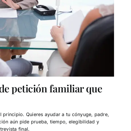
e petición familiar que
l principio. Quieres ayudar a tu cónyuge, padre,
ción aún pide prueba, tiempo, elegibilidad y
revista final.