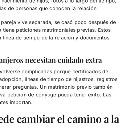
 nacimiento de hijos, fotos a lo largo del tiempo,
adas de personas que conocen la relación.
 pareja vive separada, se casó poco después de
 tiene peticiones matrimoniales previas. Estos
a línea de tiempo de la relación y documentos
anjeros necesitan cuidado extra
volverse complicadas porque certificados de
adopción, líneas de tiempo de hijastros, registros
nerar preguntas. Un matrimonio previo también
va petición de cónyuge pueda tener éxito. Las
ntes importan.
uede cambiar el camino a la