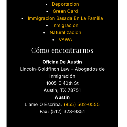
Deportacion
Green Card
Immigracion Basada En La Familia
Inmigracion
Naturalizacion
VAWA
Cómo encontrarnos
Oficina De Austin
Lincoln-Goldfinch Law – Abogados de
Inmigración
1005 E 40th St
Austin, TX 78751
Austin
Llame O Escriba:
(855) 502-0555
Fax: (512) 323-9351