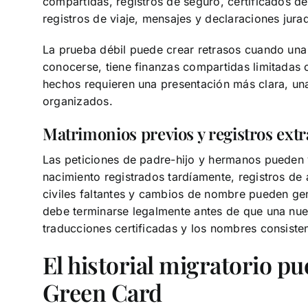
compartidas, registros de seguro, certificados de
registros de viaje, mensajes y declaraciones jur
La prueba débil puede crear retrasos cuando una
conocerse, tiene finanzas compartidas limitadas o
hechos requieren una presentación más clara, un
organizados.
Matrimonios previos y registros extr
Las peticiones de padre-hijo y hermanos pueden 
nacimiento registrados tardíamente, registros de 
civiles faltantes y cambios de nombre pueden ge
debe terminarse legalmente antes de que una nue
traducciones certificadas y los nombres consiste
El historial migratorio p
Green Card