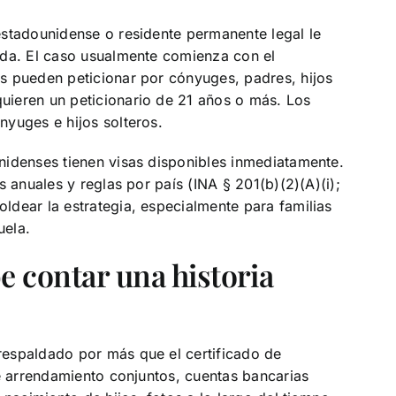
estadounidense o residente permanente legal le
ada. El caso usualmente comienza con el
s pueden peticionar por cónyuges, padres, hijos
ieren un peticionario de 21 años o más. Los
yuges e hijos solteros.
nidenses tienen visas disponibles inmediatamente.
 anuales y reglas por país (INA § 201(b)(2)(A)(i);
dear la estrategia, especialmente para familias
uela.
e contar una historia
espaldado por más que el certificado de
de arrendamiento conjuntos, cuentas bancarias