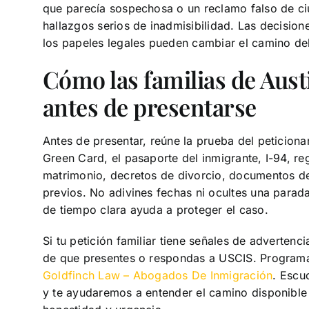
que parecía sospechosa o un reclamo falso de ci
hallazgos serios de inadmisibilidad. Las decision
los papeles legales pueden cambiar el camino de
Cómo las familias de Aus
antes de presentarse
Antes de presentar, reúne la prueba del peticion
Green Card, el pasaporte del inmigrante, I-94, reg
matrimonio, decretos de divorcio, documentos de 
previos. No adivines fechas ni ocultes una parada
de tiempo clara ayuda a proteger el caso.
Si tu petición familiar tiene señales de adverten
de que presentes o respondas a USCIS. Programa
Goldfinch Law – Abogados De Inmigración
. Escu
y te ayudaremos a entender el camino disponible