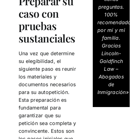
Preparar su
preguntas.
caso con
100%
pruebas
recomendados
por mí y mi
sustanciales
familia.
Gracias
Lincoln-
Una vez que determine
Goldfinch
su elegibilidad, el
Law –
siguiente paso es reunir
Abogados
los materiales y
de
documentos necesarios
Inmigración»
para su autopetición.
Esta preparación es
fundamental para
garantizar que su
petición sea completa y
convincente. Estos son
los pasos iniciales que