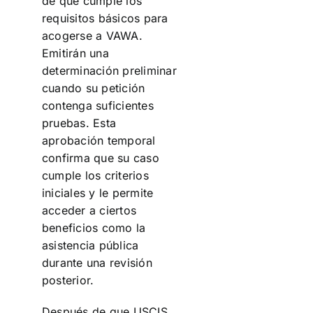
de que cumple los
requisitos básicos para
acogerse a VAWA.
Emitirán una
determinación preliminar
cuando su petición
contenga suficientes
pruebas. Esta
aprobación temporal
confirma que su caso
cumple los criterios
iniciales y le permite
acceder a ciertos
beneficios como la
asistencia pública
durante una revisión
posterior.
Después de que USCIS