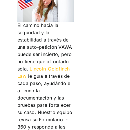
El camino hacia la
seguridad y la
estabilidad a través de
una auto-petición VAWA
puede ser incierto, pero
no tiene que afrontarlo
sola.
Lincoln-Goldfinch
Law
le guía a través de
cada paso, ayudándole
a reunir la
documentación y las
pruebas para fortalecer
su caso. Nuestro equipo
revisa su Formulario I-
360 y responde a las