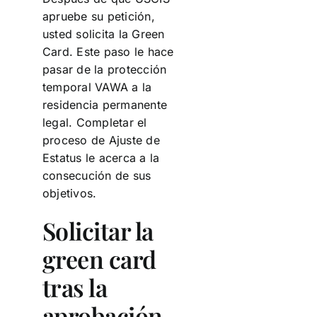
apruebe su petición,
usted solicita la Green
Card. Este paso le hace
pasar de la protección
temporal VAWA a la
residencia permanente
legal. Completar el
proceso de Ajuste de
Estatus le acerca a la
consecución de sus
objetivos.
Solicitar la
green card
tras la
aprobación