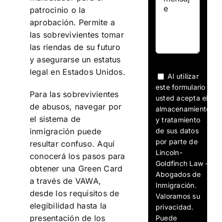
patrocinio o la
aprobación. Permite a
las sobrevivientes tomar
las riendas de su futuro
y asegurarse un estatus
legal en Estados Unidos.
Al utilizar
este formulario
Para las sobrevivientes
usted acepta el
de abusos, navegar por
almacenamiento
el sistema de
y tratamiento
de sus datos
inmigración puede
por parte de
resultar confuso. Aquí
Lincoln-
conocerá los pasos para
Goldfinch Law -
obtener una Green Card
Abogados de
a través de VAWA,
Inmigración.
desde los requisitos de
Valoramos su
elegibilidad hasta la
privacidad.
presentación de los
Puede