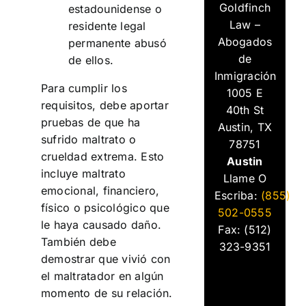
Goldfinch
estadounidense o
Law –
residente legal
Abogados
permanente abusó
de
de ellos.
Inmigración
Para cumplir los
1005 E
requisitos, debe aportar
40th St
pruebas de que ha
Austin, TX
sufrido maltrato o
78751
crueldad extrema. Esto
Austin
incluye maltrato
Llame O
emocional, financiero,
Escriba:
(855)
físico o psicológico que
502-0555
le haya causado daño.
Fax: (512)
También debe
323-9351
demostrar que vivió con
el maltratador en algún
momento de su relación.