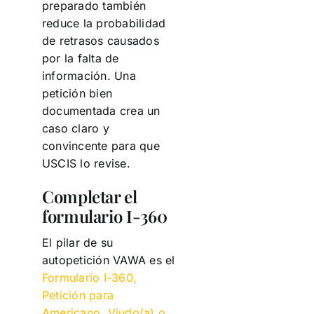
preparado también
reduce la probabilidad
de retrasos causados
por la falta de
información. Una
petición bien
documentada crea un
caso claro y
convincente para que
USCIS lo revise.
Completar el
formulario I-360
El pilar de su
autopetición VAWA es el
Formulario I-360,
Petición para
Americano, Viudo(a) o