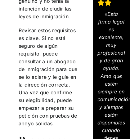
genuino y no tenía la
intención de eludir las
«Esta
leyes de inmigración.
firma legal
es
Revisar estos requisitos
excelente,
es clave. Si no está
muy
seguro de algún
profesional
requisito, puede
y de gran
consultar a un abogado
ayuda.
de inmigración para que
Amo que
se lo aclare y le guíe en
estén
la dirección correcta.
siempre en
Una vez que confirme
comunicación
su elegibilidad, puede
y siempre
empezar a preparar su
están
petición con pruebas de
disponibles
apoyo sólidas.
cuando
tienes