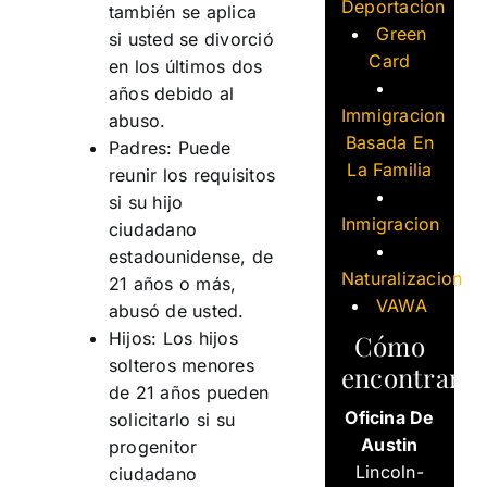
Deportacion
también se aplica
Green
si usted se divorció
Card
en los últimos dos
años debido al
Immigracion
abuso.
Basada En
Padres: Puede
La Familia
reunir los requisitos
si su hijo
Inmigracion
ciudadano
estadounidense, de
Naturalizacion
21 años o más,
VAWA
abusó de usted.
Hijos: Los hijos
Cómo
solteros menores
encontrarn
de 21 años pueden
Oficina De
solicitarlo si su
Austin
progenitor
Lincoln-
ciudadano