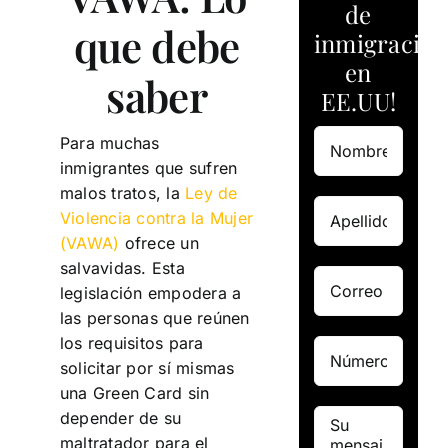
de
que debe
inmigración
en
saber
EE.UU!
Para muchas
inmigrantes que sufren
malos tratos, la
Ley de
Violencia contra la Mujer
(VAWA)
ofrece un
salvavidas. Esta
legislación empodera a
las personas que reúnen
los requisitos para
solicitar por sí mismas
una Green Card sin
depender de su
maltratador para el