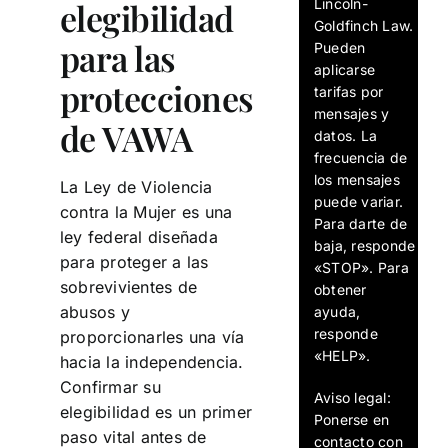
Lincoln-
elegibilidad
Goldfinch Law.
para las
Pueden
aplicarse
protecciones
tarifas por
mensajes y
de VAWA
datos. La
frecuencia de
los mensajes
La Ley de Violencia
puede variar.
contra la Mujer es una
Para darte de
ley federal diseñada
baja, responde
para proteger a las
«STOP». Para
sobrevivientes de
obtener
abusos y
ayuda,
responde
proporcionarles una vía
«HELP».
hacia la independencia.
Confirmar su
Aviso legal:
elegibilidad es un primer
Ponerse en
paso vital antes de
contacto con