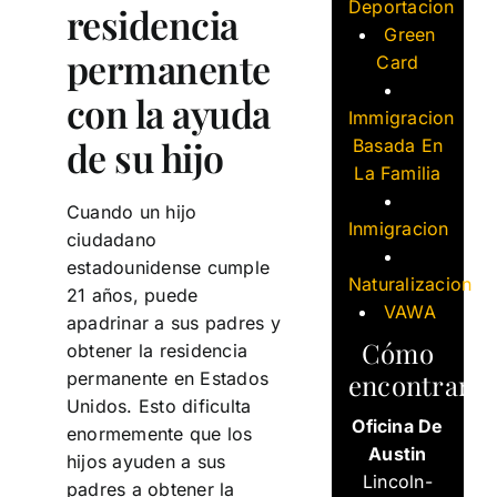
Deportacion
residencia
Green
permanente
Card
con la ayuda
Immigracion
de su hijo
Basada En
La Familia
Cuando un hijo
Inmigracion
ciudadano
estadounidense cumple
Naturalizacion
21 años, puede
VAWA
apadrinar a sus padres y
Cómo
obtener la residencia
encontrarn
permanente en Estados
Unidos. Esto dificulta
Oficina De
enormemente que los
Austin
hijos ayuden a sus
Lincoln-
padres a obtener la