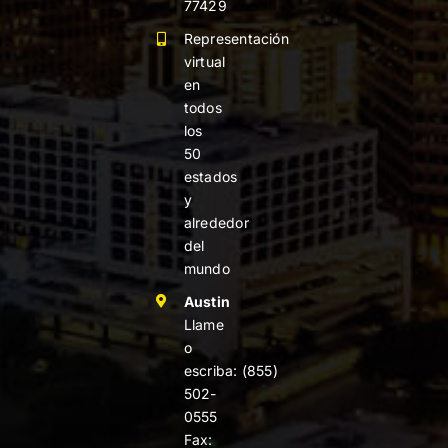
77429
Representación
virtual
en
todos
los
50
estados
y
alrededor
del
mundo
Austin
Llame
o
escriba:
(855)
502-
0555
Fax: