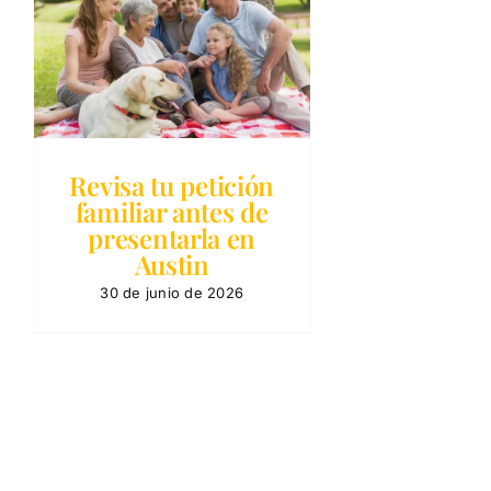
n
Revisa tu petición
familiar antes de
presentarla en
Austin
30 de junio de 2026