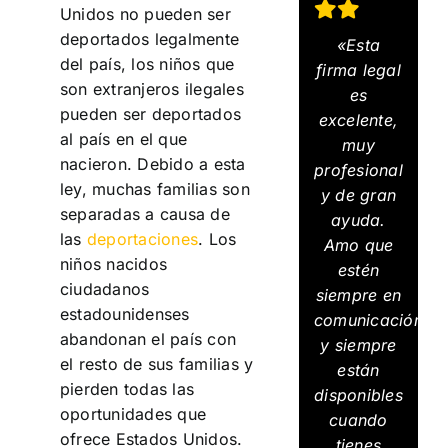
Unidos no pueden ser
deportados legalmente
«Esta
del país, los niños que
firma legal
son extranjeros ilegales
es
pueden ser deportados
excelente,
al país en el que
muy
nacieron. Debido a esta
profesional
ley, muchas familias son
y de gran
separadas a causa de
ayuda.
las
deportaciones
. Los
Amo que
niños nacidos
estén
ciudadanos
siempre en
estadounidenses
comunicación
abandonan el país con
y siempre
el resto de sus familias y
están
pierden todas las
disponibles
oportunidades que
cuando
ofrece Estados Unidos.
tienes