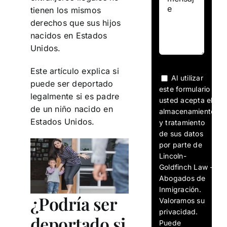
tienen los mismos
derechos que sus hijos
nacidos en Estados
Unidos.
Este artículo explica si
Al utilizar
puede ser deportado
este formulario
legalmente si es padre
usted acepta el
de un niño nacido en
almacenamiento
Estados Unidos.
y tratamiento
de sus datos
por parte de
Lincoln-
Goldfinch Law -
Abogados de
Inmigración.
¿Podría ser
Valoramos su
privacidad.
deportado si
Puede