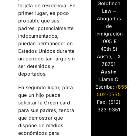
Goldfinch
tarjeta de residencia. En
Law –
primer lugar, es poco
Abogados
probable que sus
de
padres, potencialmente
Inmigración
indocumentados,
1005 E
puedan permanecer en
40th St
Estados Unidos durante
Austin, TX
un periodo tan largo sin
78751
ser detenidos y
Austin
deportados.
Llame O
Escriba:
(855)
En segundo lugar, para
502-0555
que un hijo pueda
Fax: (512)
solicitar la Green card
323-9351
para sus padres, tendrá
que demostrar que
dispone de medios
económicos para