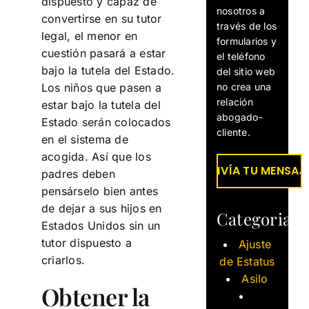
dispuesto y capaz de
nosotros a
convertirse en su tutor
través de los
legal, el menor en
formularios y
cuestión pasará a estar
el teléfono
bajo la tutela del Estado.
del sitio web
no crea una
Los niños que pasen a
relación
estar bajo la tutela del
abogado-
Estado serán colocados
cliente.
en el sistema de
acogida. Así que los
padres deben
pensárselo bien antes
de dejar a sus hijos en
Categorias
Estados Unidos sin un
tutor dispuesto a
Ajuste
criarlos.
de Estatus
Asilo
Obtener la