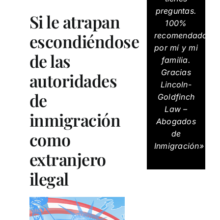
preguntas.
Si le atrapan
100%
escondiéndose
recomendados
por mí y mi
de las
familia.
Gracias
autoridades
Lincoln-
de
Goldfinch
Law –
inmigración
Abogados
como
de
Inmigración»
extranjero
ilegal