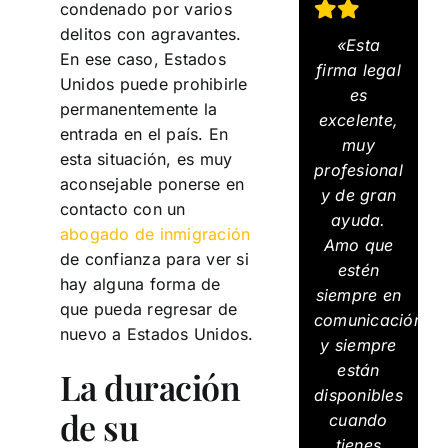
condenado por varios
delitos con agravantes.
«Esta
En ese caso, Estados
firma legal
Unidos puede prohibirle
es
permanentemente la
excelente,
entrada en el país. En
muy
esta situación, es muy
profesional
aconsejable ponerse en
y de gran
contacto con un
ayuda.
abogado de inmigración
Amo que
de confianza para ver si
estén
hay alguna forma de
siempre en
que pueda regresar de
comunicación
nuevo a Estados Unidos.
y siempre
están
La duración
disponibles
de su
cuando
tienes