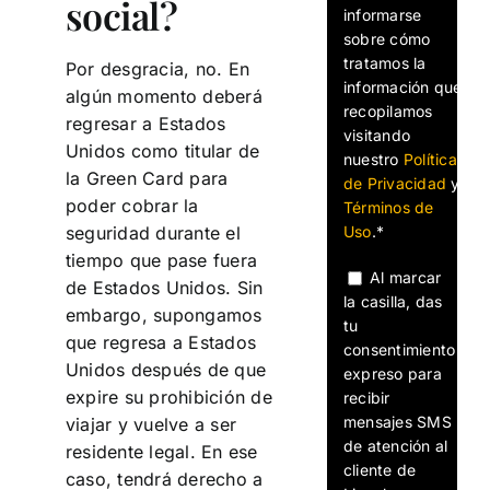
social?
informarse
sobre cómo
tratamos la
Por desgracia, no. En
información que
algún momento deberá
recopilamos
regresar a Estados
visitando
Unidos como titular de
nuestro
Política
la
Green Card para
de Privacidad
y
poder cobrar la
Términos de
Uso
.*
seguridad durante el
tiempo que pase fuera
Al marcar
de Estados Unidos. Sin
la casilla, das
embargo, supongamos
tu
que regresa a Estados
consentimiento
Unidos después de que
expreso para
expire su prohibición de
recibir
mensajes SMS
viajar y vuelve a ser
de atención al
residente legal. En ese
cliente de
caso, tendrá derecho a