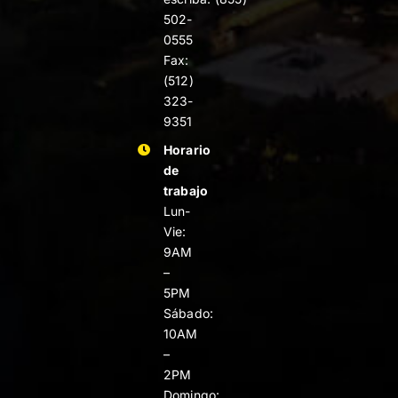
502-
0555
Fax:
(512)
323-
9351
Horario
de
trabajo
Lun-
Vie:
9AM
–
5PM
Sábado:
10AM
–
2PM
Domingo: