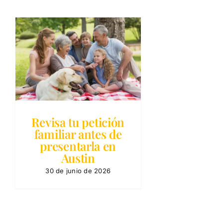
n
Revisa tu petición
familiar antes de
presentarla en
Austin
30 de junio de 2026