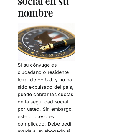
social en su
nombre
Si su cónyuge es
ciudadano o residente
legal de EE.UU. y no ha
sido expulsado del país,
puede cobrar las cuotas
de la seguridad social
por usted. Sin embargo,
este proceso es
complicado. Debe pedir
ayuda a un abogado si