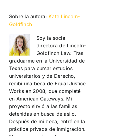
Sobre la autora:
Kate Lincoln-
Goldfinch
Soy la socia
directora de Lincoln-
Goldfinch Law. Tras
graduarme en la Universidad de
Texas para cursar estudios
universitarios y de Derecho,
recibí una beca de Equal Justice
Works en 2008, que completé
en American Gateways. Mi
proyecto sirvió a las familias
detenidas en busca de asilo.
Después de mi beca, entré en la
práctica privada de inmigración.