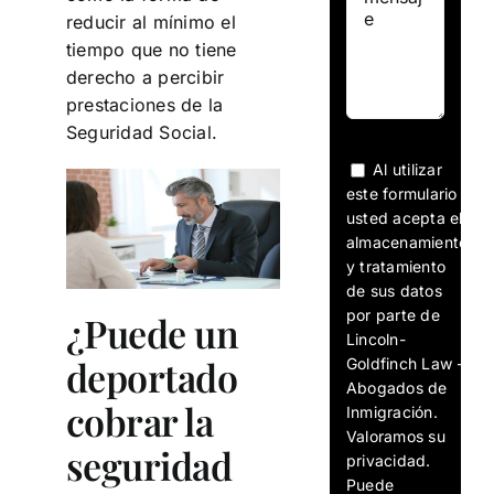
reducir al mínimo el
tiempo que no tiene
derecho a percibir
prestaciones de la
Seguridad Social.
Al utilizar
este formulario
usted acepta el
almacenamiento
y tratamiento
de sus datos
por parte de
¿Puede un
Lincoln-
deportado
Goldfinch Law -
Abogados de
cobrar la
Inmigración.
Valoramos su
seguridad
privacidad.
Puede