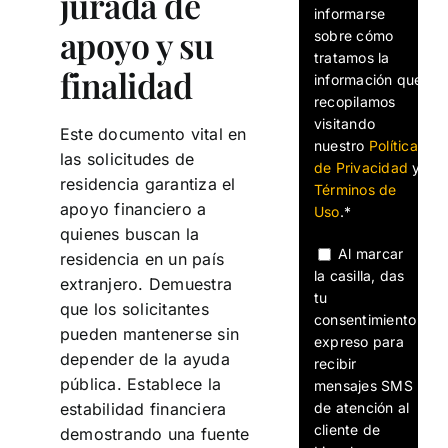
jurada de
informarse
apoyo y su
sobre cómo
tratamos la
finalidad
información que
recopilamos
visitando
Este documento vital en
nuestro
Política
las solicitudes de
de Privacidad
y
residencia garantiza el
Términos de
apoyo financiero a
Uso
.*
quienes buscan la
Al marcar
residencia en un país
la casilla, das
extranjero. Demuestra
tu
que los solicitantes
consentimiento
pueden mantenerse sin
expreso para
depender de la ayuda
recibir
pública. Establece la
mensajes SMS
de atención al
estabilidad financiera
cliente de
demostrando una fuente