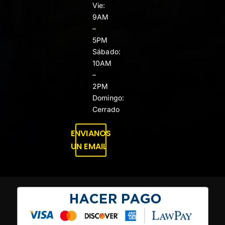
Vie:
9AM
–
5PM
Sábado:
10AM
–
2PM
Domingo:
Cerrado
ENVIANOS
UN EMAIL