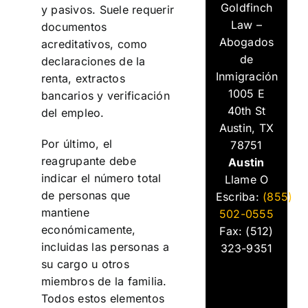
Goldfinch
y pasivos. Suele requerir
Law –
documentos
Abogados
acreditativos, como
de
declaraciones de la
Inmigración
renta, extractos
1005 E
bancarios y verificación
40th St
del empleo.
Austin, TX
Por último, el
78751
reagrupante debe
Austin
indicar el número total
Llame O
de personas que
Escriba:
(855)
mantiene
502-0555
económicamente,
Fax: (512)
incluidas las personas a
323-9351
su cargo u otros
miembros de la familia.
Todos estos elementos