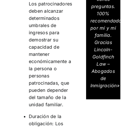
Los patrocinadores
preguntas.
deben alcanzar
100%
determinados
recomendados
umbrales de
por mí y mi
ingresos para
familia.
demostrar su
Gracias
capacidad de
Lincoln-
mantener
Goldfinch
económicamente a
Law –
la persona o
Abogados
personas
de
patrocinadas, que
Inmigración»
pueden depender
del tamaño de la
unidad familiar.
Duración de la
obligación: Los