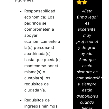
siguientes:
«Esta
Responsabilidad
firma legal
económica: Los
es
padrinos se
excelente,
comprometen a
muy
apoyar
profesional
económicamente a
y de gran
la(s) persona(s)
ayuda.
apadrinada(s)
Amo que
hasta que pueda(n)
estén
mantenerse por sí
siempre en
misma(s) o
comunicación
cumpla(n) los
y siempre
requisitos de
están
ciudadanía.
disponibles
Requisitos de
cuando
ingresos mínimos:
tienes