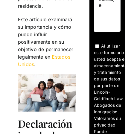
residencia.
Este artículo examinará
su importancia y cómo
puede influir
positivamente en su
Al utilizar
objetivo de permanecer
este formulario
legalmente en
Estados
usted acepta el
Unidos
.
almacenamiento
y tratamiento
de sus datos
por parte de
Lincoln-
Goldfinch Law -
Abogados de
Inmigración.
Valoramos su
Declaración
privacidad.
Puede