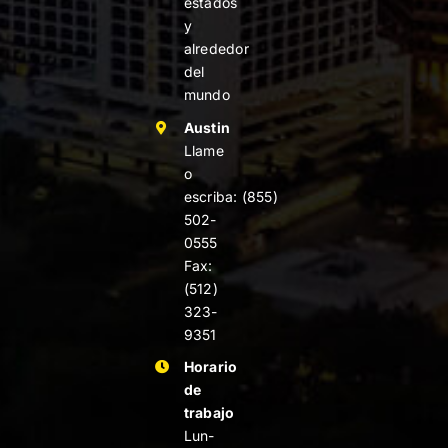
estados
y
alrededor
del
mundo
Austin
Llame
o
escriba:
(855)
502-
0555
Fax:
(512)
323-
9351
Horario
de
trabajo
Lun-