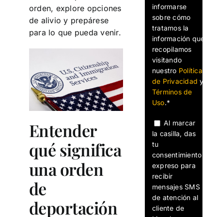
informarse
orden, explore opciones
sobre cómo
de alivio y prepárese
tratamos la
para lo que pueda venir.
información que
recopilamos
visitando
nuestro
Política
de Privacidad
y
Términos de
Uso
.*
Al marcar
Entender
la casilla, das
qué significa
tu
consentimiento
una orden
expreso para
recibir
de
mensajes SMS
de atención al
deportación
cliente de