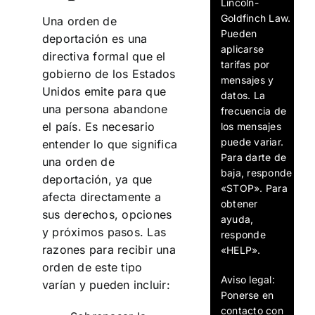
Lincoln-
Goldfinch Law.
Una orden de
Pueden
deportación es una
aplicarse
directiva formal que el
tarifas por
gobierno de los Estados
mensajes y
Unidos emite para que
datos. La
una persona abandone
frecuencia de
el país. Es necesario
los mensajes
puede variar.
entender lo que significa
Para darte de
una orden de
baja, responde
deportación, ya que
«STOP». Para
afecta directamente a
obtener
sus derechos, opciones
ayuda,
y próximos pasos. Las
responde
razones para recibir una
«HELP».
orden de este tipo
Aviso legal:
varían y pueden incluir:
Ponerse en
contacto con