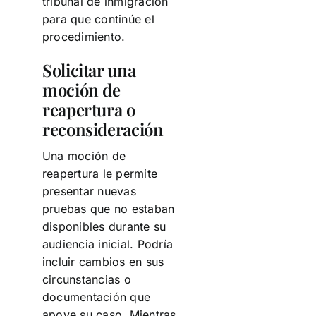
tribunal de inmigración
para que continúe el
procedimiento.
Solicitar una
moción de
reapertura o
reconsideración
Una moción de
reapertura le permite
presentar nuevas
pruebas que no estaban
disponibles durante su
audiencia inicial. Podría
incluir cambios en sus
circunstancias o
documentación que
apoye su caso. Mientras