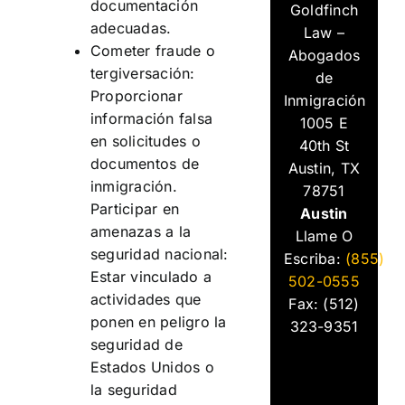
documentación
Goldfinch
adecuadas.
Law –
Cometer fraude o
Abogados
tergiversación:
de
Proporcionar
Inmigración
información falsa
1005 E
en solicitudes o
40th St
documentos de
Austin, TX
inmigración.
78751
Participar en
Austin
amenazas a la
Llame O
seguridad nacional:
Escriba:
(855)
Estar vinculado a
502-0555
actividades que
Fax: (512)
ponen en peligro la
323-9351
seguridad de
Estados Unidos o
la seguridad