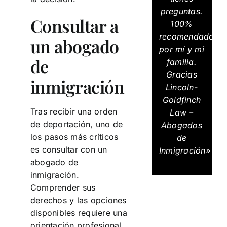
preguntas.
Consultar a
100%
recomendados
un abogado
por mí y mi
de
familia.
Gracias
inmigración
Lincoln-
Goldfinch
Tras recibir una orden
Law –
de deportación, uno de
Abogados
los pasos más críticos
de
es consultar con un
Inmigración»
abogado de
inmigración.
Comprender sus
derechos y las opciones
disponibles requiere una
orientación profesional