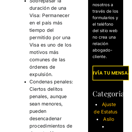
Sobrepasar la
nosotros a
duración de una
través de los
Visa: Permanecer
formularios y
en el país más
el teléfono
tiempo del
del sitio web
no crea una
permitido por una
relación
Visa es uno de los
abogado-
motivos más
cliente.
comunes de las
órdenes de
expulsión.
Condenas penales:
Ciertos delitos
Categorias
penales, aunque
sean menores,
Ajuste
pueden
de Estatus
desencadenar
Asilo
procedimientos de