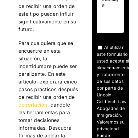
de recibir una orden de
este tipo pueden influir
significativamente en su
futuro.
Para cualquiera que se
Al utilizar
encuentre en esta
este formulario
situación, la
usted acepta el
incertidumbre puede ser
almacenamiento
paralizante. En este
y tratamiento
de sus datos
artículo, explorará cinco
por parte de
pasos prácticos después
Lincoln-
de recibir una orden de
Goldfinch Law -
deportación
, dándole
Abogados de
las herramientas para
Inmigración.
tomar decisiones
Valoramos su
informadas. Descubra
privacidad.
formas de apelar la
Puede