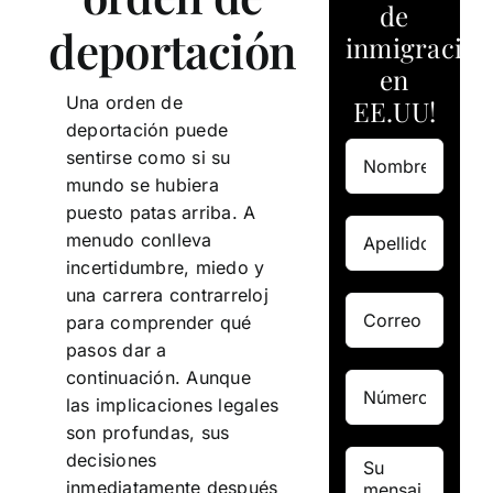
de
deportación
inmigración
en
Una orden de
EE.UU!
deportación puede
sentirse como si su
mundo se hubiera
puesto patas arriba. A
menudo conlleva
incertidumbre, miedo y
una carrera contrarreloj
para comprender qué
pasos dar a
continuación. Aunque
las implicaciones legales
son profundas, sus
decisiones
inmediatamente después