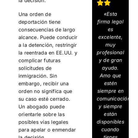
la decisión.
«Esta
Una orden de
firma legal
deportación tiene
es
consecuencias de largo
excelente,
alcance. Puede conducir
muy
a la detención, restringir
profesional
la reentrada en EE.UU. y
y de gran
complicar futuras
ayuda.
solicitudes de
Amo que
inmigración. Sin
estén
embargo, recibir una
siempre en
orden no significa que
comunicación
su caso esté cerrado.
y siempre
Un abogado puede
están
orientarle sobre las
disponibles
posibles vías legales
cuando
para apelar o enmendar
tienes
la decisión.