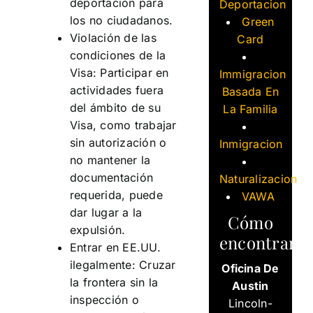
deportación para
Deportacion
los no ciudadanos.
Green
Violación de las
Card
condiciones de la
Visa: Participar en
Immigracion
actividades fuera
Basada En
del ámbito de su
La Familia
Visa, como trabajar
sin autorización o
Inmigracion
no mantener la
documentación
Naturalizacion
requerida, puede
VAWA
dar lugar a la
Cómo
expulsión.
encontrarn
Entrar en EE.UU.
ilegalmente: Cruzar
Oficina De
la frontera sin la
Austin
inspección o
Lincoln-