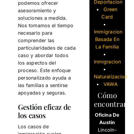
Deportacion
podemos ofrecer
Green
asesoramiento y
Card
soluciones a medida.
Nos tomamos el tiempo
Immigracion
necesario para
Basada En
comprender las
La Familia
particularidades de cada
caso y abordar todos
Inmigracion
los aspectos del
proceso. Este enfoque
Naturalizacion
personalizado ayuda a
VAWA
las familias a sentirse
apoyadas y seguras.
Cómo
encontrarn
Gestión eficaz de
los casos
Oficina De
Austin
Los casos de
Lincoln-
inmigración suelen