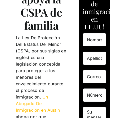
de
CSPA de
inmigración
en
familia
EE.UU!
La Ley De Protección
Del Estatus Del Menor
(CSPA, por sus siglas en
inglés) es una
legislación concebida
para proteger a los
menores del
envejecimiento durante
el proceso de
inmigración.
Un
Abogado De
Inmigración en Austin
aboga por que