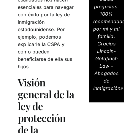
preguntas.
esenciales para navegar
100%
con éxito por la ley de
recomendados
inmigración
por mí y mi
estadounidense. Por
familia.
ejemplo, podemos
Gracias
explicarle la CSPA y
Lincoln-
cómo pueden
Goldfinch
beneficiarse de ella sus
Law –
hijos.
Abogados
Visión
de
Inmigración»
general de la
ley de
protección
de la