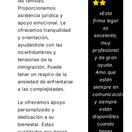
las familias.
Proporcionamos
«Esta
asistencia jurídica y
firma legal
apoyo emocional. Le
es
ofrecemos tranquilidad
excelente,
y orientación,
muy
ayudándole con las
profesional
incertidumbres y
y de gran
tensiones de la
ayuda.
inmigración. Puede
Amo que
tener un respiro de la
estén
ansiedad de enfrentarse
siempre en
a las complejidades.
comunicación
y siempre
Le ofrecemos apoyo
están
personalizado y
disponibles
dedicación a su
cuando
bienestar. Estas
tienes
cualidades nos hacen