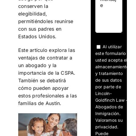
conserven la
elegibilidad,
permitiéndoles reunirse
con sus padres en
Estados Unidos.
Al utilizar
Este artículo explora las
este formulario
ventajas de contratar a
usted acepta el
un abogado y la
almacenamiento
importancia de la CSPA.
y tratamiento
de sus datos
También se debatirá
por parte de
cómo pueden apoyar
Lincoln-
estos profesionales a las
Goldfinch Law -
familias de Austin.
Abogados de
Inmigración.
Valoramos su
privacidad.
Puede