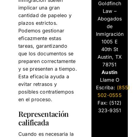
Goldfinch
implicar una gran
Law –
cantidad de papeleo y
Abogados
plazos estrictos.
de
Podemos gestionar
Inmigración
eficazmente estas
1005 E
tareas, garantizando
40th St
que los documentos se
Austin, TX
preparen correctamente
78751
y se presenten a tiempo.
Austin
Esta eficacia ayuda a
Llame O
evitar retrasos y
Escriba:
(855)
posibles contratiempos
502-0555
en el proceso.
Fax: (512)
323-9351
Representación
calificada
Cuando es necesaria la