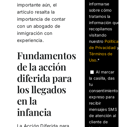
informarse
importante aún, el
sobre cómo
artículo resalta la
tratamos la
importancia de contar
información que
con un abogado de
recopilamos
inmigración con
visitando
experiencia.
nuestro
Política
de Privacidad
y
Fundamentos
Términos de
Uso
.*
de la acción
Al marcar
diferida para
la casilla, das
tu
los llegados
consentimiento
en la
expreso para
recibir
infancia
mensajes SMS
de atención al
cliente de
La Acción Diferida para