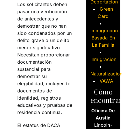
Deportacion
Los solicitantes deben
Green
pasar una verificación
Card
de antecedentes y
demostrar que no han
Immigracion
sido condenados por un
Basada En
delito grave o un delito
La Familia
menor significativo.
Necesitan proporcionar
Inmigracion
documentación
sustancial para
Naturalizacion
demostrar su
VAWA
elegibilidad, incluyendo
Cómo
documentos de
identidad, registros
encontrarn
educativos y pruebas de
Oficina De
residencia continua.
Austin
Lincoln-
El estatus de DACA