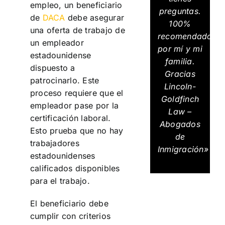
empleo, un beneficiario
preguntas.
de
DACA
debe asegurar
100%
una oferta de trabajo de
recomendados
un empleador
por mí y mi
estadounidense
familia.
dispuesto a
Gracias
patrocinarlo. Este
Lincoln-
proceso requiere que el
Goldfinch
empleador pase por la
Law –
certificación laboral.
Abogados
Esto prueba que no hay
de
trabajadores
Inmigración»
estadounidenses
calificados disponibles
para el trabajo.
El beneficiario debe
cumplir con criterios