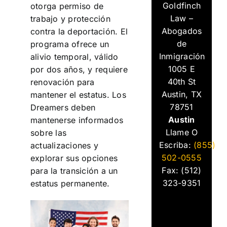
Goldfinch
otorga permiso de
Law –
trabajo y protección
Abogados
contra la deportación. El
de
programa ofrece un
Inmigración
alivio temporal, válido
1005 E
por dos años, y requiere
40th St
renovación para
Austin, TX
mantener el estatus. Los
78751
Dreamers deben
Austin
mantenerse informados
Llame O
sobre las
Escriba:
(855)
actualizaciones y
502-0555
explorar sus opciones
Fax: (512)
para la transición a un
323-9351
estatus permanente.