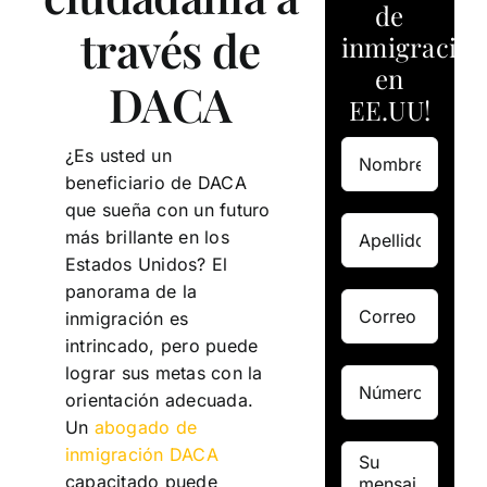
de
través de
inmigración
en
DACA
EE.UU!
¿Es usted un
beneficiario de DACA
que sueña con un futuro
más brillante en los
Estados Unidos? El
panorama de la
inmigración es
intrincado, pero puede
lograr sus metas con la
orientación adecuada.
Un
abogado de
inmigración DACA
capacitado puede