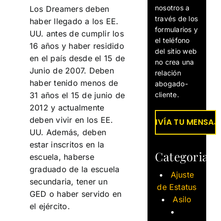
nosotros a
Los Dreamers deben
través de los
haber llegado a los EE.
formularios y
UU. antes de cumplir los
el teléfono
16 años y haber residido
del sitio web
en el país desde el 15 de
no crea una
Junio de 2007. Deben
relación
haber tenido menos de
abogado-
cliente.
31 años el 15 de junio de
2012 y actualmente
deben vivir en los EE.
UU. Además, deben
estar inscritos en la
Categorias
escuela, haberse
graduado de la escuela
Ajuste
secundaria, tener un
de Estatus
GED o haber servido en
Asilo
el ejército.