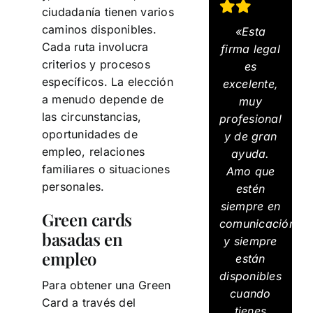
ciudadanía tienen varios
caminos disponibles.
«Esta
Cada ruta involucra
firma legal
criterios y procesos
es
específicos. La elección
excelente,
a menudo depende de
muy
las circunstancias,
profesional
oportunidades de
y de gran
empleo, relaciones
ayuda.
familiares o situaciones
Amo que
personales.
estén
siempre en
Green cards
comunicación
basadas en
y siempre
empleo
están
disponibles
Para obtener una Green
cuando
Card a través del
tienes