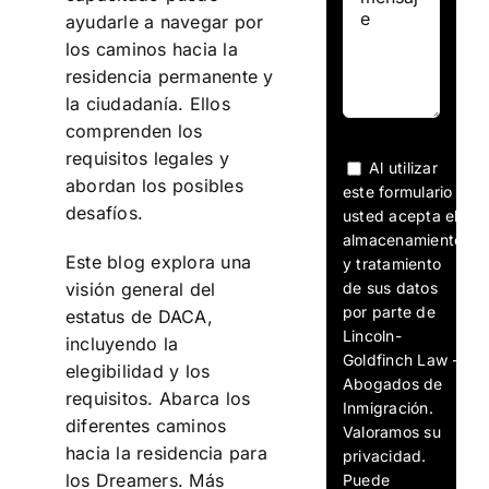
ayudarle a navegar por
los caminos hacia la
residencia permanente y
la ciudadanía. Ellos
comprenden los
requisitos legales y
Al utilizar
abordan los posibles
este formulario
desafíos.
usted acepta el
almacenamiento
Este blog explora una
y tratamiento
de sus datos
visión general del
por parte de
estatus de DACA,
Lincoln-
incluyendo la
Goldfinch Law -
elegibilidad y los
Abogados de
requisitos. Abarca los
Inmigración.
diferentes caminos
Valoramos su
hacia la residencia para
privacidad.
los Dreamers. Más
Puede