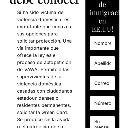
de
inmigración
Si ha sido víctima de
en
violencia doméstica, es
importante que conozca
EE.UU!
sus opciones para
solicitar protección. Una
vía importante que
ofrece la ley es el
proceso de autopetición
de VAWA. Permite a las
supervivientes de la
violencia doméstica,
casadas con ciudadanos
estadounidenses o
residentes permanentes,
solicitar la Green Card.
Se produce sin la ayuda
o el patrocinio de su