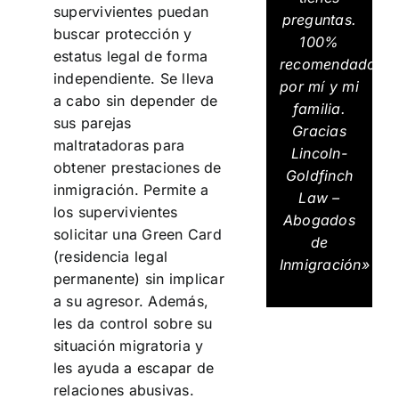
supervivientes puedan
preguntas.
buscar protección y
100%
estatus legal de forma
recomendados
independiente. Se lleva
por mí y mi
a cabo sin depender de
familia.
sus parejas
Gracias
maltratadoras para
Lincoln-
obtener prestaciones de
Goldfinch
inmigración. Permite a
Law –
los supervivientes
Abogados
solicitar una Green Card
de
(residencia legal
Inmigración»
permanente) sin implicar
a su agresor. Además,
les da control sobre su
situación migratoria y
les ayuda a escapar de
relaciones abusivas.