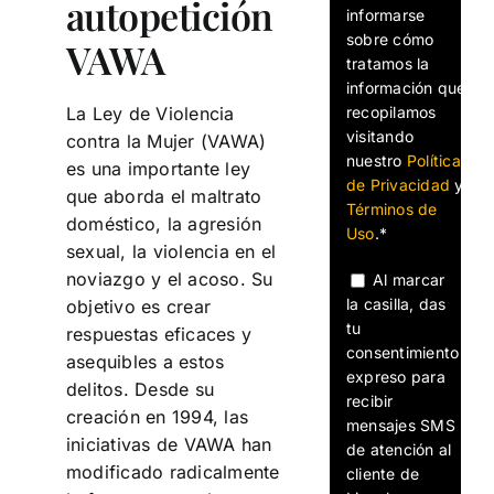
autopetición
informarse
sobre cómo
VAWA
tratamos la
información que
recopilamos
La Ley de Violencia
visitando
contra la Mujer (VAWA)
nuestro
Política
es una importante ley
de Privacidad
y
que aborda el maltrato
Términos de
doméstico, la agresión
Uso
.*
sexual, la violencia en el
noviazgo y el acoso. Su
Al marcar
la casilla, das
objetivo es crear
tu
respuestas eficaces y
consentimiento
asequibles a estos
expreso para
delitos. Desde su
recibir
creación en 1994, las
mensajes SMS
iniciativas de VAWA han
de atención al
modificado radicalmente
cliente de