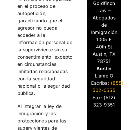
Goldfinch
en el proceso de
Law –
autopetición,
Abogados
garantizando que el
de
agresor no pueda
Inmigración
acceder a la
1005 E
información personal de
40th St
la superviviente sin su
Austin, TX
consentimiento, excepto
78751
en circunstancias
Austin
limitadas relacionadas
Llame O
con la seguridad
Escriba:
(855)
nacional o la seguridad
502-0555
pública.
Fax: (512)
323-9351
Al integrar la ley de
inmigración y las
protecciones para las
supervivientes de