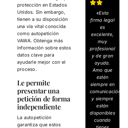
protección en Estados
Unidos. Sin embargo,
«Esta
tienen a su disposición
firma legal
una vía vital conocida
es
como autopetición
excelente,
VAWA. Obtenga más
muy
información sobre estos
profesional
datos clave para
y de gran
ayudarle mejor con el
ayuda.
proceso.
Amo que
estén
Le permite
siempre en
presentar una
comunicación
petición de forma
y siempre
independiente
están
disponibles
La autopetición
cuando
garantiza que estos
tienes