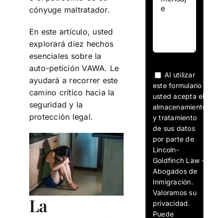
cónyuge maltratador.
En este artículo, usted
explorará diez hechos
esenciales sobre la
auto-petición VAWA. Le
Al utilizar
ayudará a recorrer este
este formulario
camino crítico hacia la
usted acepta el
seguridad y la
almacenamiento
protección legal.
y tratamiento
de sus datos
por parte de
Lincoln-
Goldfinch Law -
Abogados de
Inmigración.
Valoramos su
La
privacidad.
Puede