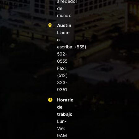
alrededor
del
mundo
Austin
Llame
o
escriba:
(855)
502-
0555
Fax:
(512)
323-
9351
Horario
de
trabajo
Lun-
Vie:
9AM