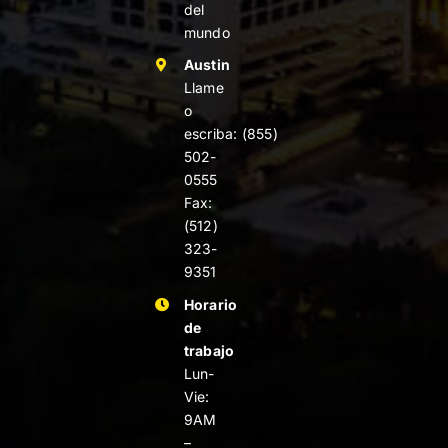
del
mundo
Austin
Llame
o
escriba:
(855)
502-
0555
Fax:
(512)
323-
9351
Horario
de
trabajo
Lun-
Vie:
9AM
–